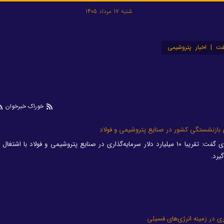
شنبه 17 مرداد 1405
ت | اخبار پتروشیمی
خوراک خبرخوان
مدیرعامل صندوق بازنشستگی کشوری گفت: تقریبا ١٠ میلیارد دلار سرمایه‌گذاری در صنایع پتروشیمی و فولاد با 
یرد.