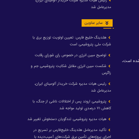
رئیس هیات مدیره شرکت خریدار آلومینای ایران،
مدیرعامل شد
سایر عناوین
هلدینگ خلیج فارس: تعیین اولویت توزیع برق با
شرکت ملی پتروشیمی است
توضیح مبین انرژی در خصوص رای شورای رقابت
 قرارداد جدید امضا شده است،
شکست مبین انرژی مقابل شکایت پتروشیمی جم و
زاگرس
رئیس هیات مدیره شرکت خریدار آلومینای ایران،
مدیرعامل شد
پتروشیمی اروند پس از اختلالات ناشی از جنگ، با
کاهش ۷۱ درصدی تولید مواجه شد
هیات مدیره پتروشیمی تندگویان دستخوش تغییر شد
تأکید مدیرعامل هلدینگ خلیج‌فارس بر تسریع در
اجرای پروژه‌های تأمین برق شرکت‌های آسیب‌دیده با