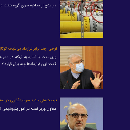
دو منبع از مذاکره سران گروه هفت دربا
اوجی: چند برابر قرارداد بی‌نتیجه توتا
گفت: این قراردادها چند برابر قرارداد ایران با توتال برای ت
فرصت‌های جدید سرمایه‌گذاری در ص
معاون وزیر نفت در امور پتروشیمی از ارائه ۳۰ طرح جدید سرمایه‌گذاری در صنعت پتر