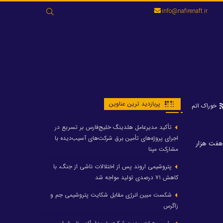
جستجو
info@nafirenaft.ir
برای:
پربازدید ترین عناوین
خوراک اتم
تأکید مدیرعامل هلدینگ خلیج‌فارس بر تسریع در
اجرای پروژه‌های تأمین برق شرکت‌های آسیب‌دیده با
اشتغال هفت هزار
مشارکت مپنا
پتروشیمی اروند پس از اختلالات ناشی از جنگ، با
کاهش ۷۱ درصدی تولید مواجه شد
شکست مبین انرژی مقابل شکایت پتروشیمی جم و
زاگرس