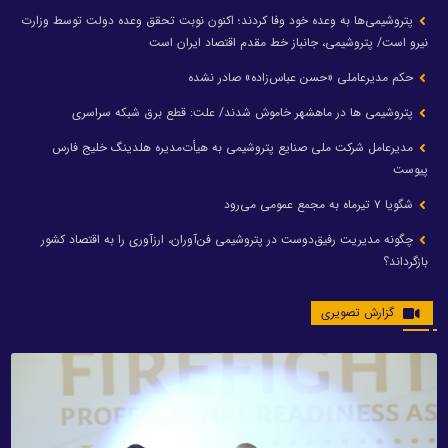
پتروشیمی‌ها به وعده خود وفا کردند؛ اکنون نوبت تحقق وعده دولت توسط وزارت
نیرو است/ پتروشیمی، جانباز خط مقدم اقتصاد ایران است
حکم مدیرعاملی «حسن عباس‌زاده» صادر نشده
پتروشیمی ها در ماهشهر خاموش شدند/ علت: قطع برق شبکه سراسری
مدیرعامل شرکت ملی صنایع پتروشیمی به هیأت‌مدیره هلدینگ خلیج فارس
پیوست
شگویا ۷ تیرماه به مجمع عمومی می‌رود
چگونه مدیریت رفیق‌دوست در پتروشیمی فن‌آوران، ارزآوری را به اقتصاد کشور
بازگرداند؟
گزارش تصویری