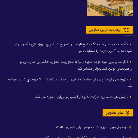
پربازدید ترین عناوین
تأکید مدیرعامل هلدینگ خلیج‌فارس بر تسریع در اجرای پروژه‌های تأمین برق
شرکت‌های آسیب‌دیده با مشارکت مپنا
آثار مدیریتی سید نوید شهیدی‌نیا با محوریت تحول، حکمرانی سازمانی و
راهبردهای نوین کسب‌وکار منتشر شد
پتروشیمی اروند پس از اختلالات ناشی از جنگ، با کاهش ۷۱ درصدی تولید مواجه
شد
رئیس هیات مدیره شرکت خریدار آلومینای ایران، مدیرعامل شد
سایر عناوین
توضیح مبین انرژی در خصوص رای شورای رقابت
شکست مبین انرژی مقابل شکایت پتروشیمی جم و زاگرس