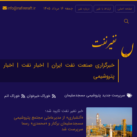
جمعه 16 مرداد 1405
info@nafirenaft.ir
صفحه اصلی
ارتباط با نفیر
درباره نفیر
جستجو
برای:
نفیرنفت
خبرگزاری صنعت نفت ایران | اخبار نفت | اخبار
پتروشیمی
سرپرست جدید پتروشیمی مسجدسلیمان
خوراک خبرخوان
خوراک اتم
خبر نفیر نفت تایید شد؛
«آتشباری» از مدیرعاملی مجتمع پتروشیمی
مسجدسلیمان برکنار و «محمدی» رسما
سرپرست شد