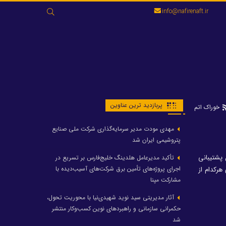
جستجو
info@nafirenaft.ir
برای:
پربازدید ترین عناوین
خوراک اتم
مهدی مودت مدیر سرمایه‌گذاری شرکت ملی صنایع
پتروشیمی ایران شد
پشتیبانی
تأکید مدیرعامل هلدینگ خلیج‌فارس بر تسریع در
اجرای پروژه‌های تأمین برق شرکت‌های آسیب‌دیده با
رکدام از
مشارکت مپنا
آثار مدیریتی سید نوید شهیدی‌نیا با محوریت تحول،
حکمرانی سازمانی و راهبردهای نوین کسب‌وکار منتشر
شد