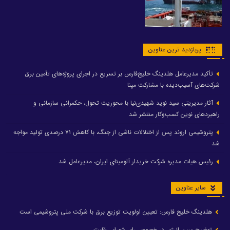
پربازدید ترین عناوین
تأکید مدیرعامل هلدینگ خلیج‌فارس بر تسریع در اجرای پروژه‌های تأمین برق
شرکت‌های آسیب‌دیده با مشارکت مپنا
آثار مدیریتی سید نوید شهیدی‌نیا با محوریت تحول، حکمرانی سازمانی و
راهبردهای نوین کسب‌وکار منتشر شد
پتروشیمی اروند پس از اختلالات ناشی از جنگ، با کاهش ۷۱ درصدی تولید مواجه
شد
رئیس هیات مدیره شرکت خریدار آلومینای ایران، مدیرعامل شد
سایر عناوین
هلدینگ خلیج فارس: تعیین اولویت توزیع برق با شرکت ملی پتروشیمی است
توضیح مبین انرژی در خصوص رای شورای رقابت