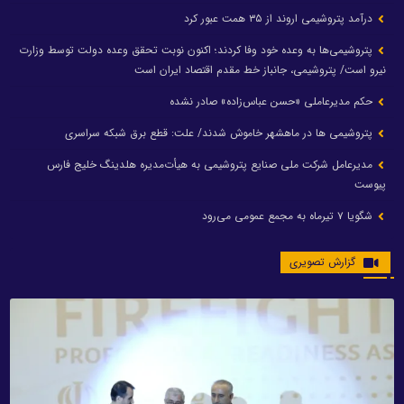
درآمد پتروشیمی اروند از ۳۵ همت عبور کرد
پتروشیمی‌ها به وعده خود وفا کردند؛ اکنون نوبت تحقق وعده دولت توسط وزارت
نیرو است/ پتروشیمی، جانباز خط مقدم اقتصاد ایران است
حکم مدیرعاملی «حسن عباس‌زاده» صادر نشده
پتروشیمی ها در ماهشهر خاموش شدند/ علت: قطع برق شبکه سراسری
مدیرعامل شرکت ملی صنایع پتروشیمی به هیأت‌مدیره هلدینگ خلیج فارس
پیوست
شگویا ۷ تیرماه به مجمع عمومی می‌رود
گزارش تصویری