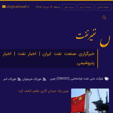
جمعه 16 مرداد 1405
info@nafirenaft.ir
صفحه اصلی
ارتباط با نفیر
درباره نفیر
جستجو
برای:
نفیرنفت
خبرگزاری صنعت نفت ایران | اخبار نفت | اخبار
پتروشیمی
شرکت ملی نفت فراساحلی (CNOOC) چین
خوراک خبرخوان
خوراک اتم
چین یک میدان گازی عظیم کشف کرد