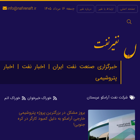
جمعه 16 مرداد 1405
info@nafirenaft.ir
صفحه اصلی
ارتباط با نفیر
درباره نفیر
جستجو
برای:
نفیرنفت
خبرگزاری صنعت نفت ایران | اخبار نفت | اخبار
پتروشیمی
شرکت نفت آرامکو عربستان
خوراک خبرخوان
خوراک اتم
بروز مشکل در بزرگترین پروژه پتروشیمی
خارجی آرامکو به دلیل کمبود کارگر در کره
جنوبی!