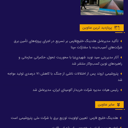
پربازدید ترین عناوین
تأکید مدیرعامل هلدینگ خلیج‌فارس بر تسریع در اجرای پروژه‌های تأمین برق
شرکت‌های آسیب‌دیده با مشارکت مپنا
آثار مدیریتی سید نوید شهیدی‌نیا با محوریت تحول، حکمرانی سازمانی و
راهبردهای نوین کسب‌وکار منتشر شد
پتروشیمی اروند پس از اختلالات ناشی از جنگ، با کاهش ۷۱ درصدی تولید مواجه
شد
رئیس هیات مدیره شرکت خریدار آلومینای ایران، مدیرعامل شد
سایر عناوین
هلدینگ خلیج فارس: تعیین اولویت توزیع برق با شرکت ملی پتروشیمی است
توضیح مبین انرژی در خصوص رای شورای رقابت