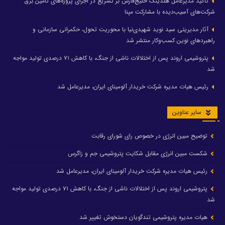
تأکید مدیرعامل هلدینگ خلیج‌فارس بر تسریع در اجرای پروژه‌های تأمین برق
شرکت‌های آسیب‌دیده با مشارکت مپنا
آثار مدیریتی سید نوید شهیدی‌نیا با محوریت تحول، حکمرانی سازمانی و
راهبردهای نوین کسب‌وکار منتشر شد
پتروشیمی اروند پس از اختلالات ناشی از جنگ، با کاهش ۷۱ درصدی تولید مواجه
شد
رئیس هیات مدیره شرکت خریدار آلومینای ایران، مدیرعامل شد
سایر عناوین
توضیح مبین انرژی در خصوص رای شورای رقابت
شکست مبین انرژی مقابل شکایت پتروشیمی جم و زاگرس
رئیس هیات مدیره شرکت خریدار آلومینای ایران، مدیرعامل شد
پتروشیمی اروند پس از اختلالات ناشی از جنگ، با کاهش ۷۱ درصدی تولید مواجه
شد
هیات مدیره پتروشیمی تندگویان دستخوش تغییر شد