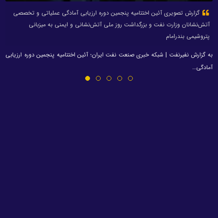
گزارش تصویری آئین اختتامیه پنجمین دوره ارزیابی آمادگی عملیاتی و تخصصی
آتش‌نشانان وزارت نفت و بزرگداشت روز ملی آتش‌نشانی و ایمنی به میزبانی
پتروشیمی بندرامام
به گزارش نفیرنفت | شبکه خبری صنعت نفت ایران؛ آئین اختتامیه پنجمین دوره ارزیابی
آمادگی…