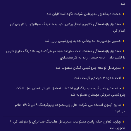
شد
حجت عبداله‌پور مدیرعامل شرکت نگهداشت‌کاران شد
صندوق بازنشستگی کشوری ابلاغ پیشین درباره هلدینگ صباانرژی را کان‌لم‌یکن
اعلام کرد
حسین موسی‌زاده مدیرعامل جدید پتروشیمی رازی شد
صندوق بازنشستگی صنعت نفت نماینده خود در هیأت‌مدیره هلدینگ خلیج فارس
را تغییر داد + نامه حسین زاده به شریعتمداری
مدیرعامل توسعه پتروشیمی کنگان منصوب شد
افت حدود ۳ درصدی قیمت نفت
حکم مدیرعامل گروه سرمایه‌گذاری اهداف؛ «صادق شیبانی»مدیرعامل شرکت
پتروشیمی سروش مهستان عسلویه شد
نتایج آزمون استخدامی شرکت های زیرمجموعه پتروفرهنگ ۹ تیر ۱۴۰۵ اعلام
می‌شود
وزارت تعاون حکم پایان مسئولیت مدیرعامل هلدینگ صباانرژی را متوقف کرد +
تصویر نامه