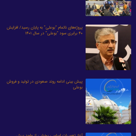
پروژه‌های ناتمام “بوعلی” به پایان رسید/ افزایش
۴۰ برابری سود “بوعلی” در سال ۱۴۰۱
پیش بینی ادامه روند صعودی در تولید و فروش
بوعلی
آغاز تعمیرات اساسی بخشی از واحد پیش