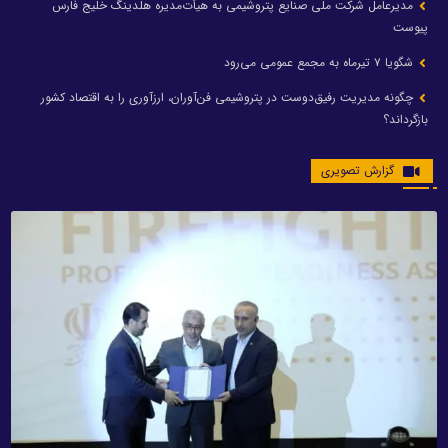
مدیرعامل شرکت ملی صنایع پتروشیمی به هیأت‌مدیره هلدینگ خلیج فارس
پیوست
شگویا ۷ تیرماه به مجمع عمومی می‌رود
چگونه مدیریت رفیق‌دوست در پتروشیمی فن‌آوران، ارزآوری را به اقتصاد کشور
بازگرداند؟
گزارش تصویری