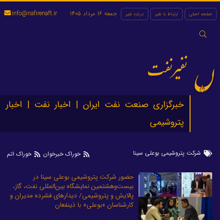
جمعه 16 مرداد 1405
info@nafirenaft.ir
صفحه اصلی
ارتباط با نفیر
درباره نفیر
جستجو
برای:
نفیرنفت
خبرگزاری صنعت نفت ایران | اخبار نفت | اخبار
پتروشیمی
شرکت پتروشیمی بوعلی سینا
خوراک خبرخوان
خوراک اتم
حضور شرکت پتروشیمی بوعلی سینا در
بیست‌وهشتمین نمایشگاه بین‌المللی نفت، گاز،
پالایش و پتروشیمی/ دیدارهای فشرده مدیران و
کارشناسان «بوعلی» با ذینفعان