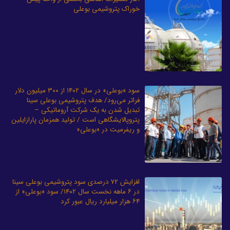
خوراک پتروشیمی بوعلی
سود «بوعلی» در سال ۱۴۰۲ از ۳۰۰ میلیون دلار
فراتر می‌رود/ هدف پتروشیمی بوعلی سینا
تبدیل شدن به یک شرکت آروماتیکی –
پتروپالایشگاهی است / تولید همزمان پارازایلین
و ریفرمیت در «بوعلی»
افزایش ۷۲ درصدی سود پتروشیمی بوعلی سینا
در ۶ ماهه نخست سال ۱۴۰۲/ سود «بوعلی» از
۶۴ هزار میلیارد ریال عبور کرد