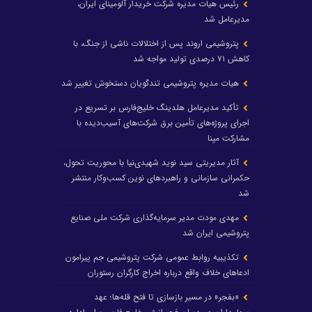
رئیس هیات مدیره شرکت خریدار آلومینای ایران،
مدیرعامل شد
پتروشیمی اروند پس از اختلالات ناشی از جنگ، با
کاهش ۷۱ درصدی تولید مواجه شد
هیات مدیره پتروشیمی تندگویان دستخوش تغییر شد
تأکید مدیرعامل هلدینگ خلیج‌فارس بر تسریع در
اجرای پروژه‌های تأمین برق شرکت‌های آسیب‌دیده با
مشارکت مپنا
آثار مدیریتی سید نوید شهیدی‌نیا با محوریت تحول،
حکمرانی سازمانی و راهبردهای نوین کسب‌وکار منتشر
شد
مهدی مودت مدیر سرمایه‌گذاری شرکت ملی صنایع
پتروشیمی ایران شد
تکذیبیه روابط عمومی شرکت پتروشیمی جم پیرامون
ادعاهای خلاف واقع درباره اخراج کارگران رستوران
«بفجر» در مسیر بازسازی تا فتح قله‌ها؛ عهد