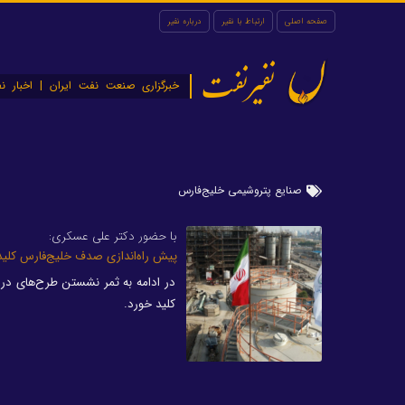
صفحه اصلی
ارتباط با نفیر
درباره نفیر
نفیرنفت
خبرگزاری صنعت نفت ایران | اخبار نف
صنایع پتروشیمی خلیج‌فارس
با حضور دکتر علی عسکری:
پیش راه‌اندازی صدف خلیج‌فارس کلید
در ادامه به ثمر نشستن طرح‌های در 
کلید خورد.