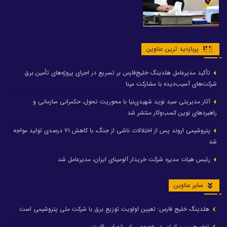
پربازدید ترین عناوین
تأکید مدیرعامل هلدینگ خلیج‌فارس بر تسریع در اجرای پروژه‌های تأمین برق
شرکت‌های آسیب‌دیده با مشارکت مپنا
آثار مدیریتی سید نوید شهیدی‌نیا با محوریت تحول، حکمرانی سازمانی و
راهبردهای نوین کسب‌وکار منتشر شد
پتروشیمی اروند پس از اختلالات ناشی از جنگ، با کاهش ۷۱ درصدی تولید مواجه
شد
رئیس هیات مدیره شرکت خریدار آلومینای ایران، مدیرعامل شد
سایر عناوین
هلدینگ خلیج فارس: تعیین اولویت توزیع برق با شرکت ملی پتروشیمی است
توضیح مبین انرژی در خصوص رای شورای رقابت