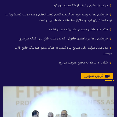
درآمد پتروشیمی اروند از ۳۵ همت عبور کرد
پتروشیمی‌ها به وعده خود وفا کردند؛ اکنون نوبت تحقق وعده دولت توسط وزارت
نیرو است/ پتروشیمی، جانباز خط مقدم اقتصاد ایران است
حکم مدیرعاملی «حسن عباس‌زاده» صادر نشده
پتروشیمی ها در ماهشهر خاموش شدند/ علت: قطع برق شبکه سراسری
مدیرعامل شرکت ملی صنایع پتروشیمی به هیأت‌مدیره هلدینگ خلیج فارس
پیوست
شگویا ۷ تیرماه به مجمع عمومی می‌رود
گزارش تصویری