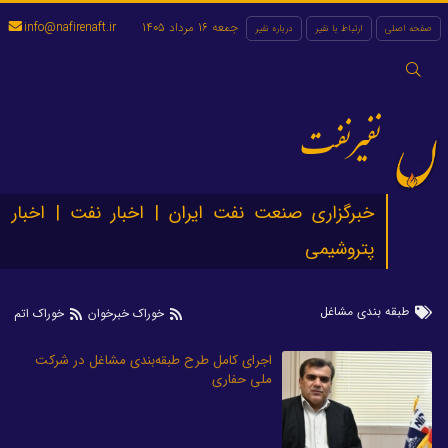
جمعه 16 مرداد 1405
info@nafirenaft.ir
صفحه اصلی
ارتباط با نفیر
درباره نفیر
جستجو
برای:
نفیرنفت
خبرگزاری صنعت نفت ایران | اخبار نفت | اخبار
پتروشیمی
طبقه بندی مشاغل
خوراک خبرخوان
خوراک اتم
اجرای کامل طرح طبقه‌بندی مشاغل در شرکت
ملی حفاری