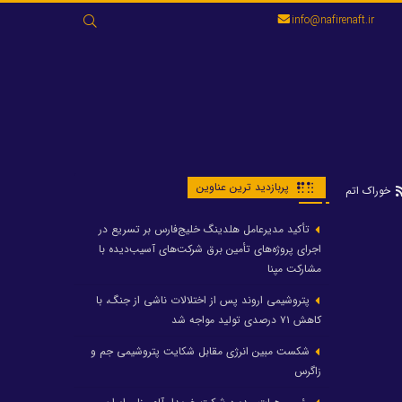
جستجو
info@nafirenaft.ir
برای:
پربازدید ترین عناوین
خوراک اتم
تأکید مدیرعامل هلدینگ خلیج‌فارس بر تسریع در
اجرای پروژه‌های تأمین برق شرکت‌های آسیب‌دیده با
مشارکت مپنا
پتروشیمی اروند پس از اختلالات ناشی از جنگ، با
کاهش ۷۱ درصدی تولید مواجه شد
شکست مبین انرژی مقابل شکایت پتروشیمی جم و
زاگرس