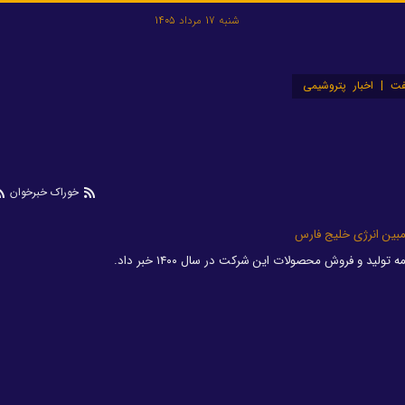
شنبه 17 مرداد 1405
ت | اخبار پتروشیمی
خوراک خبرخوان
مبین انرژی خلیج فارس