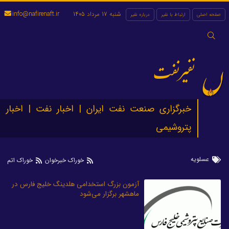
شنبه 17 مرداد 1405
info@nafirenaft.ir
صفحه اصلی
ارتباط با نفیر
درباره نفیر
جستجو
برای:
نفیرنفت
خبرگزاری صنعت نفت ایران | اخبار نفت | اخبار
پتروشیمی
عسلویه
خوراک خبرخوان
خوراک اتم
آزمون بزرگ استخدامی هلدینگ خلیج فارس در
ماهشهر برگزار می‌شود