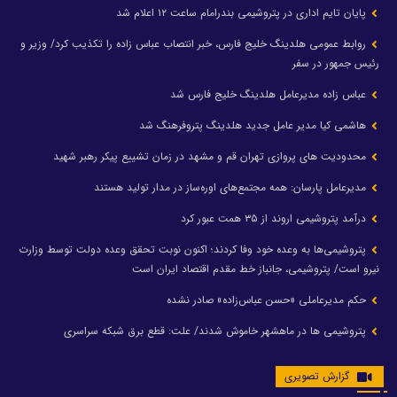
پایان تایم اداری در پتروشیمی بندرامام ساعت ۱۲ اعلام شد
روابط عمومی هلدینگ خلیج فارس، خبر انتصاب عباس زاده را تکذیب کرد/ وزیر و
رئیس جمهور در سفر
عباس زاده مدیرعامل هلدینگ خلیج فارس شد
هاشمی کیا مدیر عامل جدید هلدینگ پتروفرهنگ شد
محدودیت های پروازی تهران قم و مشهد در زمان تشییع پیکر رهبر شهید
مدیرعامل پارسان: همه مجتمع‌های اوره‌ساز در مدار تولید هستند
درآمد پتروشیمی اروند از ۳۵ همت عبور کرد
پتروشیمی‌ها به وعده خود وفا کردند؛ اکنون نوبت تحقق وعده دولت توسط وزارت
نیرو است/ پتروشیمی، جانباز خط مقدم اقتصاد ایران است
حکم مدیرعاملی «حسن عباس‌زاده» صادر نشده
پتروشیمی ها در ماهشهر خاموش شدند/ علت: قطع برق شبکه سراسری
گزارش تصویری