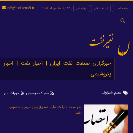
یکشنبه 18 مرداد 1405
info@nafirenaft.ir
صفحه اصلی
ارتباط با نفیر
درباره نفیر
جستجو
برای:
نفیرنفت
خبرگزاری صنعت نفت ایران | اخبار نفت | اخبار
پتروشیمی
عظیم شیراوند
خوراک خبرخوان
خوراک اتم
حراست شرکت ملی صنایع پتروشیمی منصوب
شد