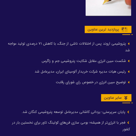
پربازدید ترین عناوین
پتروشیمی اروند پس از اختلالات ناشی از جنگ، با کاهش ۷۱ درصدی تولید مواجه
شد
شکست مبین انرژی مقابل شکایت پتروشیمی جم و زاگرس
رئیس هیات مدیره شرکت خریدار آلومینای ایران، مدیرعامل شد
توضیح مبین انرژی در خصوص رای شورای رقابت
سایر عناوین
پایان سرپرستی؛ یزدانی کاشانی مدیرعامل توسعه پتروشیمی کنگان شد.
فجر با انرژی‌تر از همیشه؛ بومی سازی فن‌های کولینگ تاور برای نخستین بار در
کشور