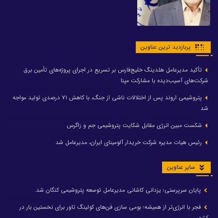
پربازدید ترین عناوین
تأکید مدیرعامل هلدینگ خلیج‌فارس بر تسریع در اجرای پروژه‌های تأمین برق
شرکت‌های آسیب‌دیده با مشارکت مپنا
پتروشیمی اروند پس از اختلالات ناشی از جنگ، با کاهش ۷۱ درصدی تولید مواجه
شد
شکست مبین انرژی مقابل شکایت پتروشیمی جم و زاگرس
رئیس هیات مدیره شرکت خریدار آلومینای ایران، مدیرعامل شد
سایر عناوین
پایان سرپرستی؛ یزدانی کاشانی مدیرعامل توسعه پتروشیمی کنگان شد.
فجر با انرژی‌تر از همیشه؛ بومی سازی فن‌های کولینگ تاور برای نخستین بار در
کشور