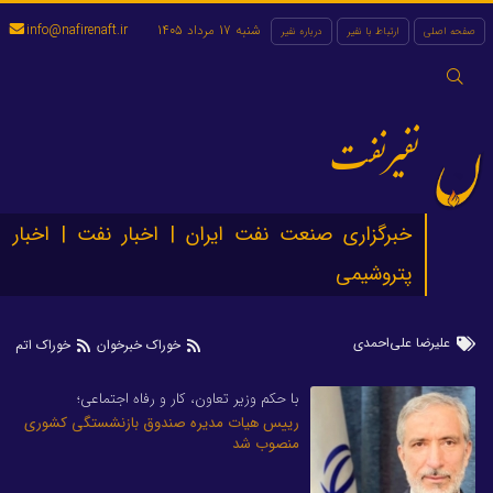
شنبه 17 مرداد 1405
info@nafirenaft.ir
صفحه اصلی
ارتباط با نفیر
درباره نفیر
جستجو
برای:
نفیرنفت
خبرگزاری صنعت نفت ایران | اخبار نفت | اخبار
پتروشیمی
علیرضا علی‌احمدی
خوراک خبرخوان
خوراک اتم
با حکم وزیر تعاون، کار و رفاه اجتماعی؛
رییس هیات مدیره صندوق بازنشستگی کشوری
منصوب شد