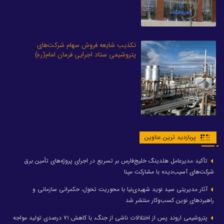
تکذیب شایعه فروش سهام شرکت‌های
پتروشیمی ستاد اجرایی فرمان امام(ره)
پربازدید ترین عناوین
تأکید مدیرعامل هلدینگ خلیج‌فارس بر تسریع در اجرای پروژه‌های تأمین برق
شرکت‌های آسیب‌دیده با مشارکت مپنا
آثار مدیریتی سید نوید شهیدی‌نیا با محوریت تحول، حکمرانی سازمانی و
راهبردهای نوین کسب‌وکار منتشر شد
پتروشیمی اروند پس از اختلالات ناشی از جنگ، با کاهش ۷۱ درصدی تولید مواجه