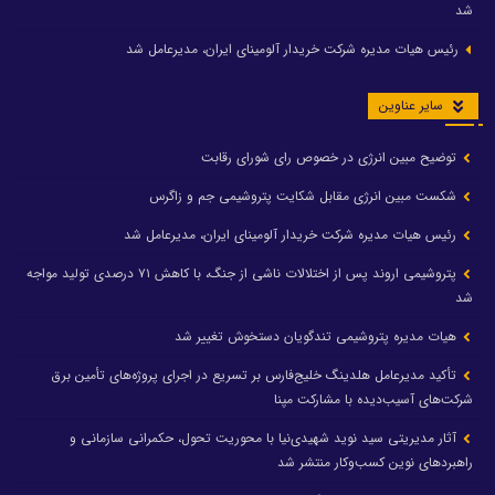
شد
رئیس هیات مدیره شرکت خریدار آلومینای ایران، مدیرعامل شد
سایر عناوین
توضیح مبین انرژی در خصوص رای شورای رقابت
شکست مبین انرژی مقابل شکایت پتروشیمی جم و زاگرس
رئیس هیات مدیره شرکت خریدار آلومینای ایران، مدیرعامل شد
پتروشیمی اروند پس از اختلالات ناشی از جنگ، با کاهش ۷۱ درصدی تولید مواجه
شد
هیات مدیره پتروشیمی تندگویان دستخوش تغییر شد
تأکید مدیرعامل هلدینگ خلیج‌فارس بر تسریع در اجرای پروژه‌های تأمین برق
شرکت‌های آسیب‌دیده با مشارکت مپنا
آثار مدیریتی سید نوید شهیدی‌نیا با محوریت تحول، حکمرانی سازمانی و
راهبردهای نوین کسب‌وکار منتشر شد