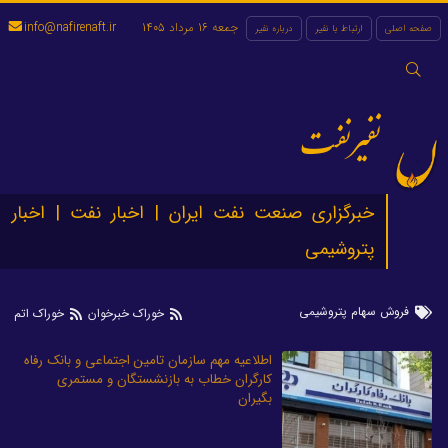
جمعه 16 مرداد 1405
info@nafirenaft.ir
صفحه اصلی
ارتباط با نفیر
درباره نفیر
جستجو
برای:
نفیرنفت
خبرگزاری صنعت نفت ایران | اخبار نفت | اخبار
پتروشیمی
فروش سهام پتروشیمی
خوراک خبرخوان
خوراک اتم
اطلاعیه مهم سازمان تامین اجتماعی و بانک رفاه
کارگران خطاب به بازنشستگان و مستمری
بگیران