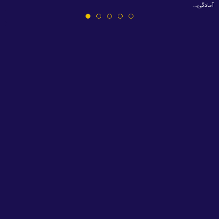
آمادگی…