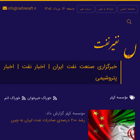
جمعه 16 مرداد 1405
info@nafirenaft.ir
صفحه اصلی
ارتباط با نفیر
درباره نفیر
جستجو
برای:
نفیرنفت
خبرگزاری صنعت نفت ایران | اخبار نفت | اخبار
پتروشیمی
مؤسسه کپلر
خوراک خبرخوان
خوراک اتم
موسسه کپلر گزارش داد:
رشد ۲۰۰ درصدی صادرات نفت ایران به چین