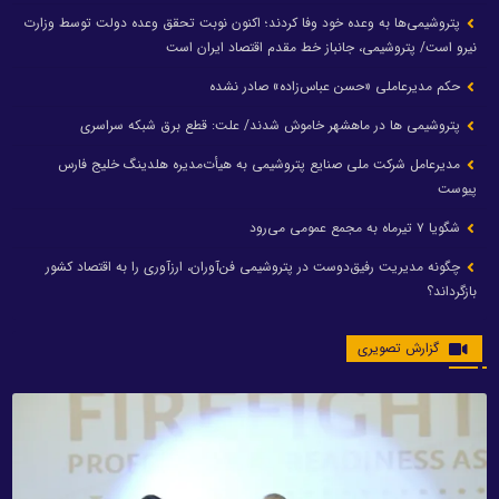
پتروشیمی‌ها به وعده خود وفا کردند؛ اکنون نوبت تحقق وعده دولت توسط وزارت
نیرو است/ پتروشیمی، جانباز خط مقدم اقتصاد ایران است
حکم مدیرعاملی «حسن عباس‌زاده» صادر نشده
پتروشیمی ها در ماهشهر خاموش شدند/ علت: قطع برق شبکه سراسری
مدیرعامل شرکت ملی صنایع پتروشیمی به هیأت‌مدیره هلدینگ خلیج فارس
پیوست
شگویا ۷ تیرماه به مجمع عمومی می‌رود
چگونه مدیریت رفیق‌دوست در پتروشیمی فن‌آوران، ارزآوری را به اقتصاد کشور
بازگرداند؟
گزارش تصویری