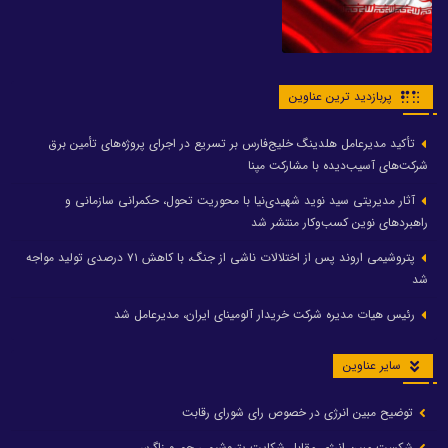
پربازدید ترین عناوین
تأکید مدیرعامل هلدینگ خلیج‌فارس بر تسریع در اجرای پروژه‌های تأمین برق
شرکت‌های آسیب‌دیده با مشارکت مپنا
آثار مدیریتی سید نوید شهیدی‌نیا با محوریت تحول، حکمرانی سازمانی و
راهبردهای نوین کسب‌وکار منتشر شد
پتروشیمی اروند پس از اختلالات ناشی از جنگ، با کاهش ۷۱ درصدی تولید مواجه
شد
رئیس هیات مدیره شرکت خریدار آلومینای ایران، مدیرعامل شد
سایر عناوین
توضیح مبین انرژی در خصوص رای شورای رقابت
شکست مبین انرژی مقابل شکایت پتروشیمی جم و زاگرس