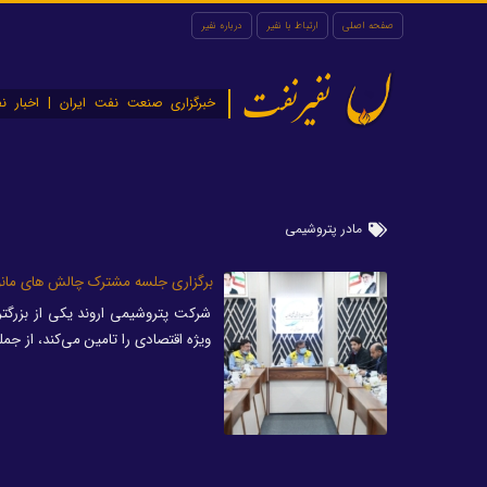
صفحه اصلی
ارتباط با نفیر
درباره نفیر
نفیرنفت
خبرگزاری صنعت نفت ایران | اخبار نف
مادر پتروشیمی
برگزاری جلسه مشترک چالش های مانور 
شرکت‌ پتروشیمی اروند یکی از بزرگت
ویژه اقتصادی را تامین می‌کند، از جمله شرکت‌‌