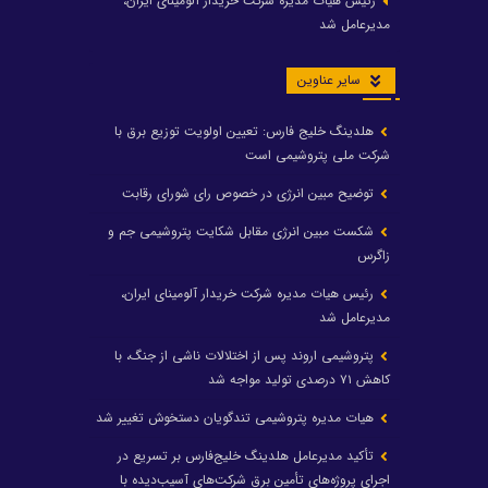
رئیس هیات مدیره شرکت خریدار آلومینای ایران،
مدیرعامل شد
سایر عناوین
هلدینگ خلیج فارس: تعیین اولویت توزیع برق با
شرکت ملی پتروشیمی است
توضیح مبین انرژی در خصوص رای شورای رقابت
شکست مبین انرژی مقابل شکایت پتروشیمی جم و
زاگرس
رئیس هیات مدیره شرکت خریدار آلومینای ایران،
مدیرعامل شد
پتروشیمی اروند پس از اختلالات ناشی از جنگ، با
کاهش ۷۱ درصدی تولید مواجه شد
هیات مدیره پتروشیمی تندگویان دستخوش تغییر شد
تأکید مدیرعامل هلدینگ خلیج‌فارس بر تسریع در
اجرای پروژه‌های تأمین برق شرکت‌های آسیب‌دیده با