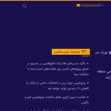
جستجو
info@nafirenaft.ir
برای:
پربازدید ترین عناوین
خوراک اتم
تأکید مدیرعامل هلدینگ خلیج‌فارس بر تسریع در
اجرای پروژه‌های تأمین برق شرکت‌های آسیب‌دیده با
یمی منطقه
مشارکت مپنا
پتروشیمی اروند پس از اختلالات ناشی از جنگ، با
کاهش ۷۱ درصدی تولید مواجه شد
شکست مبین انرژی مقابل شکایت پتروشیمی جم و
زاگرس