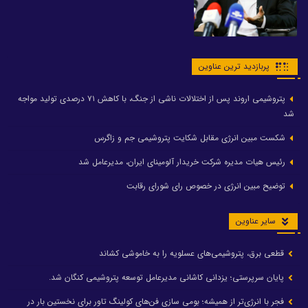
پربازدید ترین عناوین
پتروشیمی اروند پس از اختلالات ناشی از جنگ، با کاهش ۷۱ درصدی تولید مواجه
شد
شکست مبین انرژی مقابل شکایت پتروشیمی جم و زاگرس
رئیس هیات مدیره شرکت خریدار آلومینای ایران، مدیرعامل شد
توضیح مبین انرژی در خصوص رای شورای رقابت
سایر عناوین
قطعی برق، پتروشیمی‌های عسلویه را به خاموشی کشاند
پایان سرپرستی؛ یزدانی کاشانی مدیرعامل توسعه پتروشیمی کنگان شد.
فجر با انرژی‌تر از همیشه؛ بومی سازی فن‌های کولینگ تاور برای نخستین بار در