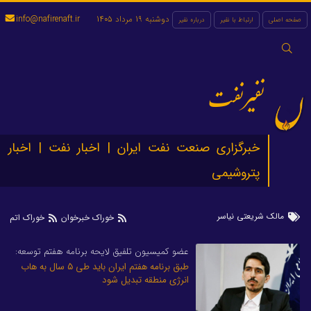
دوشنبه 19 مرداد 1405
info@nafirenaft.ir
صفحه اصلی
ارتباط با نفیر
درباره نفیر
جستجو
برای:
نفیرنفت
خبرگزاری صنعت نفت ایران | اخبار نفت | اخبار
پتروشیمی
مالک شریعتی نیاسر
خوراک خبرخوان
خوراک اتم
عضو کمیسیون تلفیق لایحه برنامه هفتم توسعه:
طبق برنامه هفتم ایران باید طی ۵ سال به هاب
انرژی منطقه تبدیل شود