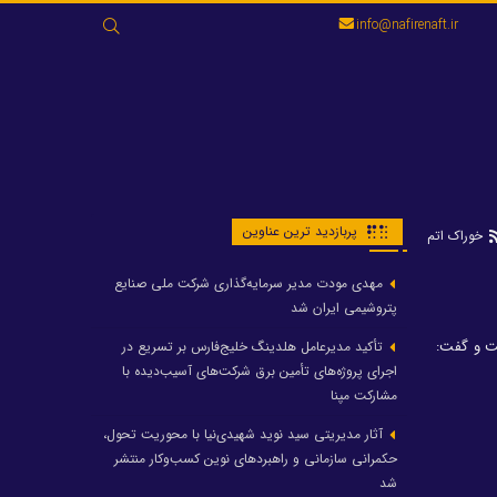
جستجو
info@nafirenaft.ir
برای:
پربازدید ترین عناوین
خوراک اتم
مهدی مودت مدیر سرمایه‌گذاری شرکت ملی صنایع
پتروشیمی ایران شد
ست و گفت:
تأکید مدیرعامل هلدینگ خلیج‌فارس بر تسریع در
اجرای پروژه‌های تأمین برق شرکت‌های آسیب‌دیده با
مشارکت مپنا
آثار مدیریتی سید نوید شهیدی‌نیا با محوریت تحول،
حکمرانی سازمانی و راهبردهای نوین کسب‌وکار منتشر
شد