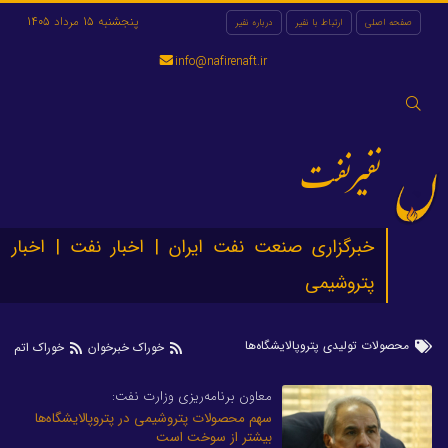
پنجشنبه 15 مرداد 1405
صفحه اصلی
ارتباط با نفیر
درباره نفیر
info@nafirenaft.ir
جستجو
برای:
نفیرنفت
خبرگزاری صنعت نفت ایران | اخبار نفت | اخبار
پتروشیمی
محصولات تولیدی پتروپالایشگاه‌ها
خوراک خبرخوان
خوراک اتم
معاون برنامه‌ریزی وزارت نفت:
سهم محصولات پتروشیمی در پتروپالایشگاه‌ها
بیشتر از سوخت است