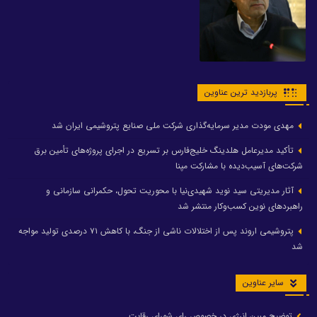
پربازدید ترین عناوین
مهدی مودت مدیر سرمایه‌گذاری شرکت ملی صنایع پتروشیمی ایران شد
تأکید مدیرعامل هلدینگ خلیج‌فارس بر تسریع در اجرای پروژه‌های تأمین برق
شرکت‌های آسیب‌دیده با مشارکت مپنا
آثار مدیریتی سید نوید شهیدی‌نیا با محوریت تحول، حکمرانی سازمانی و
راهبردهای نوین کسب‌وکار منتشر شد
پتروشیمی اروند پس از اختلالات ناشی از جنگ، با کاهش ۷۱ درصدی تولید مواجه
شد
سایر عناوین
توضیح مبین انرژی در خصوص رای شورای رقابت