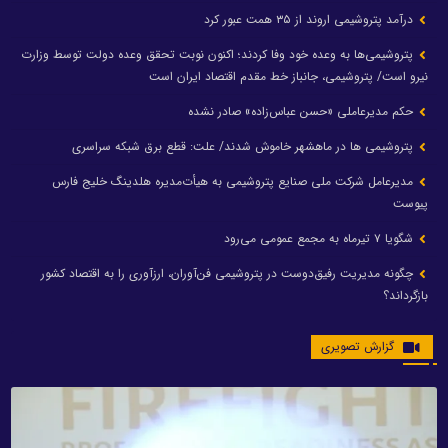
درآمد پتروشیمی اروند از ۳۵ همت عبور کرد
پتروشیمی‌ها به وعده خود وفا کردند؛ اکنون نوبت تحقق وعده دولت توسط وزارت
نیرو است/ پتروشیمی، جانباز خط مقدم اقتصاد ایران است
حکم مدیرعاملی «حسن عباس‌زاده» صادر نشده
پتروشیمی ها در ماهشهر خاموش شدند/ علت: قطع برق شبکه سراسری
مدیرعامل شرکت ملی صنایع پتروشیمی به هیأت‌مدیره هلدینگ خلیج فارس
پیوست
شگویا ۷ تیرماه به مجمع عمومی می‌رود
چگونه مدیریت رفیق‌دوست در پتروشیمی فن‌آوران، ارزآوری را به اقتصاد کشور
بازگرداند؟
گزارش تصویری