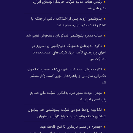
رئیس هیات مدیره شرکت خریدار آلومینای ایران،
مدیرعامل شد
پتروشیمی اروند پس از اختلالات ناشی از جنگ، با
کاهش ۷۱ درصدی تولید مواجه شد
هیات مدیره پتروشیمی تندگویان دستخوش تغییر شد
تأکید مدیرعامل هلدینگ خلیج‌فارس بر تسریع در
اجرای پروژه‌های تأمین برق شرکت‌های آسیب‌دیده با
مشارکت مپنا
آثار مدیریتی سید نوید شهیدی‌نیا با محوریت تحول،
حکمرانی سازمانی و راهبردهای نوین کسب‌وکار منتشر
شد
مهدی مودت مدیر سرمایه‌گذاری شرکت ملی صنایع
پتروشیمی ایران شد
تکذیبیه روابط عمومی شرکت پتروشیمی جم پیرامون
ادعاهای خلاف واقع درباره اخراج کارگران رستوران
«بفجر» در مسیر بازسازی تا فتح قله‌ها؛ عهد