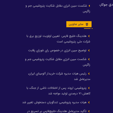
ق جوکار،
شکست مبین انرژی مقابل شکایت پتروشیمی جم و
زاگرس
سایر عناوین
هلدینگ خلیج فارس: تعیین اولویت توزیع برق با
شرکت ملی پتروشیمی است
توضیح مبین انرژی در خصوص رای شورای رقابت
شکست مبین انرژی مقابل شکایت پتروشیمی جم و
زاگرس
رئیس هیات مدیره شرکت خریدار آلومینای ایران،
مدیرعامل شد
پتروشیمی اروند پس از اختلالات ناشی از جنگ، با
کاهش ۷۱ درصدی تولید مواجه شد
هیات مدیره پتروشیمی تندگویان دستخوش تغییر شد
تأکید مدیرعامل هلدینگ خلیج‌فارس بر تسریع در