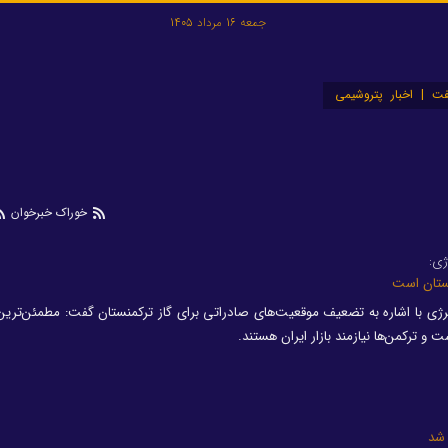
جمعه 16 مرداد 1405
ت | اخبار پتروشیمی
خوراک خبرخوان
ژی:
منستان است
ژی با اشاره به تضعیف موقعیت‌های صادراتی برای گاز ترکمنستان گفت: مطمئن‌ترین ب
و ترکمن‌ها نیازمند بازار ایران هستند.
 شد