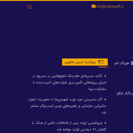
جستجو
info@nafirenaft.ir
برای:
پربازدید ترین عناوین
خوراک اتم
تأکید مدیرعامل هلدینگ خلیج‌فارس بر تسریع در
اجرای پروژه‌های تأمین برق شرکت‌های آسیب‌دیده با
مشارکت مپنا
ازار برای
آثار مدیریتی سید نوید شهیدی‌نیا با محوریت تحول،
حکمرانی سازمانی و راهبردهای نوین کسب‌وکار منتشر
شد
پتروشیمی اروند پس از اختلالات ناشی از جنگ، با
کاهش ۷۱ درصدی تولید مواجه شد