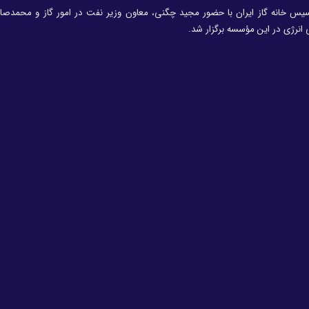
سیس خانه گاز ایران با حضور مجید چگنی، معاون وزیر نفت در امور گاز و محمدصاد
نرژی در این مؤسسه برگزار شد.