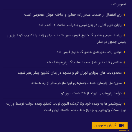
تصویر نامه
رای انفصال از خدمت عباس‌زاده جعلی و ساخته هوش مصنوعی است
پایان تایم اداری در پتروشیمی بندرامام ساعت ۱۲ اعلام شد
روابط عمومی هلدینگ خلیج فارس، خبر انتصاب عباس زاده را تکذیب کرد/ وزیر و
رئیس جمهور در سفر
عباس زاده مدیرعامل هلدینگ خلیج فارس شد
هاشمی کیا مدیر عامل جدید هلدینگ پتروفرهنگ شد
محدودیت های پروازی تهران قم و مشهد در زمان تشییع پیکر رهبر شهید
مدیرعامل پارسان: همه مجتمع‌های اوره‌ساز در مدار تولید هستند
درآمد پتروشیمی اروند از ۳۵ همت عبور کرد
پتروشیمی‌ها به وعده خود وفا کردند؛ اکنون نوبت تحقق وعده دولت توسط وزارت
نیرو است/ پتروشیمی، جانباز خط مقدم اقتصاد ایران است
گزارش تصویری