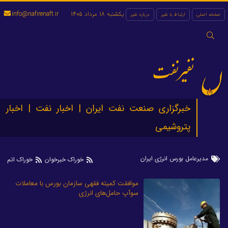
یکشنبه 18 مرداد 1405
info@nafirenaft.ir
صفحه اصلی
ارتباط با نفیر
درباره نفیر
جستجو
برای:
نفیرنفت
خبرگزاری صنعت نفت ایران | اخبار نفت | اخبار
پتروشیمی
مدیرعامل بورس انرژی ایران
خوراک خبرخوان
خوراک اتم
موافقت کمیته فقهی سازمان بورس با معاملات
سوآپ حامل‌های انرژی