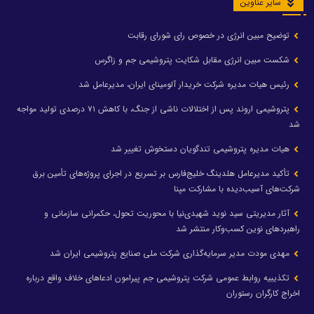
سایر عناوین
توضیح مبین انرژی در خصوص رای شورای رقابت
شکست مبین انرژی مقابل شکایت پتروشیمی جم و زاگرس
رئیس هیات مدیره شرکت خریدار آلومینای ایران، مدیرعامل شد
پتروشیمی اروند پس از اختلالات ناشی از جنگ، با کاهش ۷۱ درصدی تولید مواجه
شد
هیات مدیره پتروشیمی تندگویان دستخوش تغییر شد
تأکید مدیرعامل هلدینگ خلیج‌فارس بر تسریع در اجرای پروژه‌های تأمین برق
شرکت‌های آسیب‌دیده با مشارکت مپنا
آثار مدیریتی سید نوید شهیدی‌نیا با محوریت تحول، حکمرانی سازمانی و
راهبردهای نوین کسب‌وکار منتشر شد
مهدی مودت مدیر سرمایه‌گذاری شرکت ملی صنایع پتروشیمی ایران شد
تکذیبیه روابط عمومی شرکت پتروشیمی جم پیرامون ادعاهای خلاف واقع درباره
اخراج کارگران رستوران