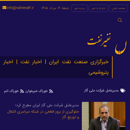
جمعه 16 مرداد 1405
info@nafirenaft.ir
صفحه اصلی
ارتباط با نفیر
درباره نفیر
جستجو
برای:
نفیرنفت
خبرگزاری صنعت نفت ایران | اخبار نفت | اخبار
پتروشیمی
مدیرعامل شرکت ملی گاز
خوراک خبرخوان
خوراک اتم
مدیرعامل شرکت ملی گاز ایران مطرح کرد؛
جلوگیری از بروز قطعی در شبکه سراسری انتقال
و توزیع گاز