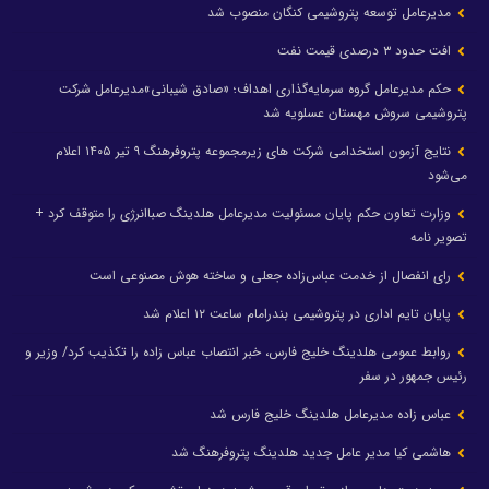
مدیرعامل توسعه پتروشیمی کنگان منصوب شد
افت حدود ۳ درصدی قیمت نفت
حکم مدیرعامل گروه سرمایه‌گذاری اهداف؛ «صادق شیبانی»مدیرعامل شرکت
پتروشیمی سروش مهستان عسلویه شد
نتایج آزمون استخدامی شرکت های زیرمجموعه پتروفرهنگ ۹ تیر ۱۴۰۵ اعلام
می‌شود
وزارت تعاون حکم پایان مسئولیت مدیرعامل هلدینگ صباانرژی را متوقف کرد +
تصویر نامه
رای انفصال از خدمت عباس‌زاده جعلی و ساخته هوش مصنوعی است
پایان تایم اداری در پتروشیمی بندرامام ساعت ۱۲ اعلام شد
روابط عمومی هلدینگ خلیج فارس، خبر انتصاب عباس زاده را تکذیب کرد/ وزیر و
رئیس جمهور در سفر
عباس زاده مدیرعامل هلدینگ خلیج فارس شد
هاشمی کیا مدیر عامل جدید هلدینگ پتروفرهنگ شد