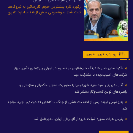
مدیرعامل شرکت ملی گاز ایران:
رکورد تازه بیشترین حجم گازرسانی به نیروگاه‌ها
ثبت شد| صرفه‌جویی بیش از ۱.۵ میلیارد دلاری
پربازدید ترین عناوین
تأکید مدیرعامل هلدینگ خلیج‌فارس بر تسریع در اجرای پروژه‌های تأمین برق
شرکت‌های آسیب‌دیده با مشارکت مپنا
آثار مدیریتی سید نوید شهیدی‌نیا با محوریت تحول، حکمرانی سازمانی و
راهبردهای نوین کسب‌وکار منتشر شد
پتروشیمی اروند پس از اختلالات ناشی از جنگ، با کاهش ۷۱ درصدی تولید مواجه
شد
رئیس هیات مدیره شرکت خریدار آلومینای ایران، مدیرعامل شد