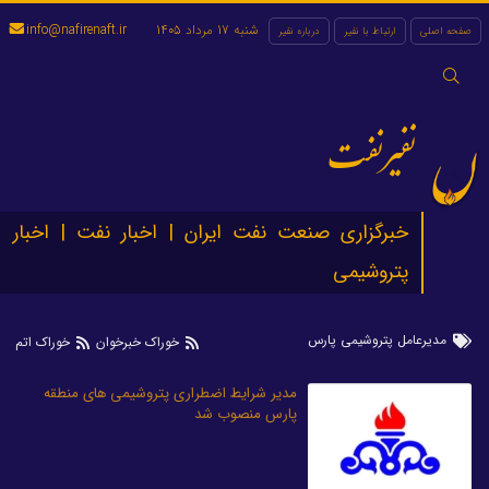
شنبه 17 مرداد 1405
info@nafirenaft.ir
صفحه اصلی
ارتباط با نفیر
درباره نفیر
جستجو
برای:
نفیرنفت
خبرگزاری صنعت نفت ایران | اخبار نفت | اخبار
پتروشیمی
مدیرعامل پتروشیمی پارس
خوراک خبرخوان
خوراک اتم
مدیر شرایط اضطراری پتروشیمی های منطقه
پارس منصوب شد