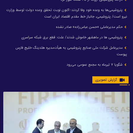
پتروشیمی‌ها به وعده خود وفا کردند؛ اکنون نوبت تحقق وعده دولت توسط وزارت
نیرو است/ پتروشیمی، جانباز خط مقدم اقتصاد ایران است
حکم مدیرعاملی «حسن عباس‌زاده» صادر نشده
پتروشیمی ها در ماهشهر خاموش شدند/ علت: قطع برق شبکه سراسری
مدیرعامل شرکت ملی صنایع پتروشیمی به هیأت‌مدیره هلدینگ خلیج فارس
پیوست
شگویا ۷ تیرماه به مجمع عمومی می‌رود
گزارش تصویری