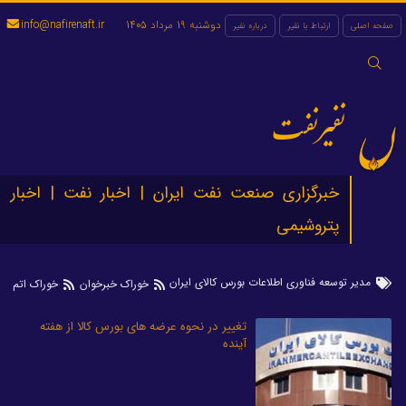
دوشنبه 19 مرداد 1405
info@nafirenaft.ir
صفحه اصلی
ارتباط با نفیر
درباره نفیر
جستجو
برای:
نفیرنفت
خبرگزاری صنعت نفت ایران | اخبار نفت | اخبار
پتروشیمی
مدیر توسعه فناوری اطلاعات بورس کالای ایران
خوراک خبرخوان
خوراک اتم
تغییر در نحوه عرضه‌ های بورس کالا از هفته
آینده