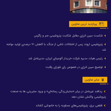
پربازدید ترین عناوین
شکست مبین انرژی مقابل شکایت پتروشیمی جم و زاگرس
پتروشیمی اروند پس از اختلالات ناشی از جنگ، با کاهش ۷۱ درصدی تولید مواجه
شد
رئیس هیات مدیره شرکت خریدار آلومینای ایران، مدیرعامل شد
توضیح مبین انرژی در خصوص رای شورای رقابت
سایر عناوین
پدافند غیرعامل در برابر «نمایش‌زدگی رسانه‌ای» و ورود سلبریتی ها به صنعت
پتروشیمی واکنش نشان دهد
قطعی برق، پتروشیمی‌های عسلویه را به خاموشی کشاند