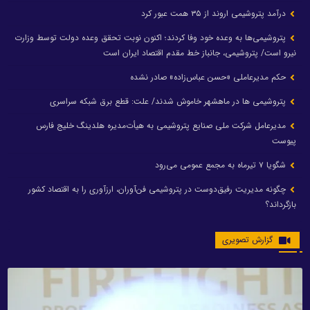
درآمد پتروشیمی اروند از ۳۵ همت عبور کرد
پتروشیمی‌ها به وعده خود وفا کردند؛ اکنون نوبت تحقق وعده دولت توسط وزارت
نیرو است/ پتروشیمی، جانباز خط مقدم اقتصاد ایران است
حکم مدیرعاملی «حسن عباس‌زاده» صادر نشده
پتروشیمی ها در ماهشهر خاموش شدند/ علت: قطع برق شبکه سراسری
مدیرعامل شرکت ملی صنایع پتروشیمی به هیأت‌مدیره هلدینگ خلیج فارس
پیوست
شگویا ۷ تیرماه به مجمع عمومی می‌رود
چگونه مدیریت رفیق‌دوست در پتروشیمی فن‌آوران، ارزآوری را به اقتصاد کشور
بازگرداند؟
گزارش تصویری