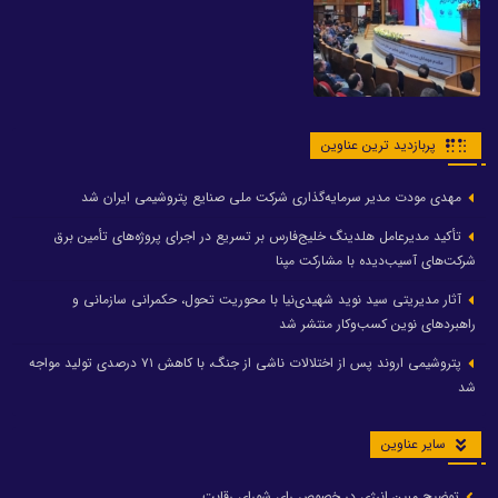
پربازدید ترین عناوین
مهدی مودت مدیر سرمایه‌گذاری شرکت ملی صنایع پتروشیمی ایران شد
تأکید مدیرعامل هلدینگ خلیج‌فارس بر تسریع در اجرای پروژه‌های تأمین برق
شرکت‌های آسیب‌دیده با مشارکت مپنا
آثار مدیریتی سید نوید شهیدی‌نیا با محوریت تحول، حکمرانی سازمانی و
راهبردهای نوین کسب‌وکار منتشر شد
پتروشیمی اروند پس از اختلالات ناشی از جنگ، با کاهش ۷۱ درصدی تولید مواجه
شد
سایر عناوین
توضیح مبین انرژی در خصوص رای شورای رقابت