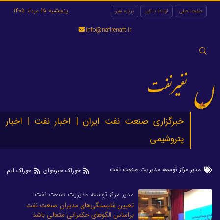
پنجشنبه 15 مرداد 1405
صفحه اصلی
ارتباط با نفیر
درباره نفیر
info@nafirenaft.ir
جستجو
برای:
نفیرنفت
خبرگزاری صنعت نفت ایران | اخبار نفت | اخبار
پتروشیمی
مدیر مرکز توسعه مدیریت صنعت نفت
خوراک خبرخوان
خوراک اتم
مدیر مرکز توسعه مدیریت صنعت نفت:
تعیین شایستگی‌های مدیران صنعت نفت
براساس الگوهای حکمرانی متعالی باشد