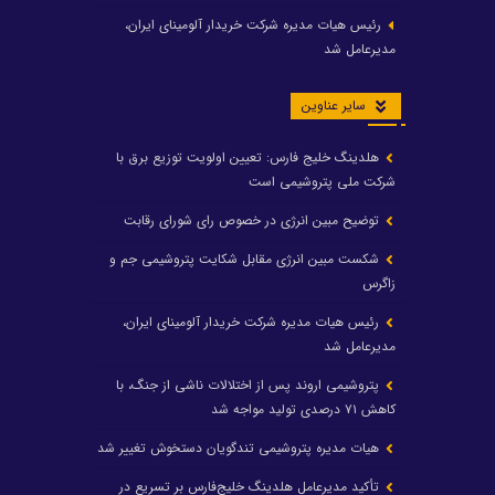
رئیس هیات مدیره شرکت خریدار آلومینای ایران،
مدیرعامل شد
سایر عناوین
هلدینگ خلیج فارس: تعیین اولویت توزیع برق با
شرکت ملی پتروشیمی است
توضیح مبین انرژی در خصوص رای شورای رقابت
شکست مبین انرژی مقابل شکایت پتروشیمی جم و
زاگرس
رئیس هیات مدیره شرکت خریدار آلومینای ایران،
مدیرعامل شد
پتروشیمی اروند پس از اختلالات ناشی از جنگ، با
کاهش ۷۱ درصدی تولید مواجه شد
هیات مدیره پتروشیمی تندگویان دستخوش تغییر شد
تأکید مدیرعامل هلدینگ خلیج‌فارس بر تسریع در