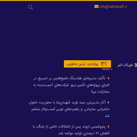
جستجو
info@nafirenaft.ir
برای:
پربازدید ترین عناوین
خوراک اتم
تأکید مدیرعامل هلدینگ خلیج‌فارس بر تسریع در
اجرای پروژه‌های تأمین برق شرکت‌های آسیب‌دیده با
مشارکت مپنا
آثار مدیریتی سید نوید شهیدی‌نیا با محوریت تحول،
حکمرانی سازمانی و راهبردهای نوین کسب‌وکار منتشر
شد
پتروشیمی اروند پس از اختلالات ناشی از جنگ، با
کاهش ۷۱ درصدی تولید مواجه شد