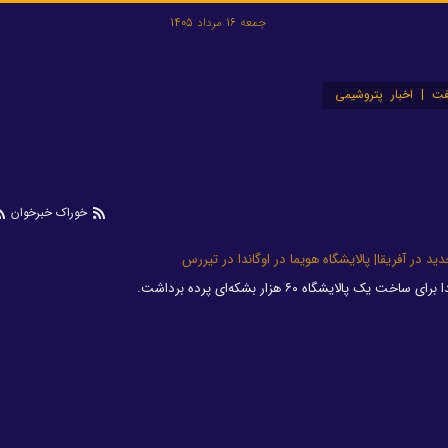
جمعه 16 مرداد 1405
ت | اخبار پتروشیمی
خوراک خبرخوان
دید در آفریقا| پالایشگاه هویما در اوگاندا در تیررس
 پالایشگاه ۶۰ هزار بشکه‌ای پرده برداشت.