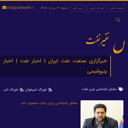
جمعه 16 مرداد 1405
info@nafirenaft.ir
صفحه اصلی
ارتباط با نفیر
درباره نفیر
جستجو
برای:
نفیرنفت
خبرگزاری صنعت نفت ایران | اخبار نفت | اخبار
پتروشیمی
مشاور اجتماعی وزیر نفت
خوراک خبرخوان
خوراک اتم
مشاور اجتماعی وزیر نفت منصوب شد