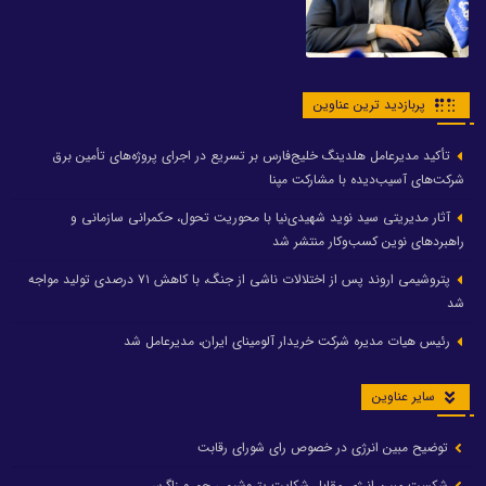
پربازدید ترین عناوین
تأکید مدیرعامل هلدینگ خلیج‌فارس بر تسریع در اجرای پروژه‌های تأمین برق
شرکت‌های آسیب‌دیده با مشارکت مپنا
آثار مدیریتی سید نوید شهیدی‌نیا با محوریت تحول، حکمرانی سازمانی و
راهبردهای نوین کسب‌وکار منتشر شد
پتروشیمی اروند پس از اختلالات ناشی از جنگ، با کاهش ۷۱ درصدی تولید مواجه
شد
رئیس هیات مدیره شرکت خریدار آلومینای ایران، مدیرعامل شد
سایر عناوین
توضیح مبین انرژی در خصوص رای شورای رقابت
شکست مبین انرژی مقابل شکایت پتروشیمی جم و زاگرس