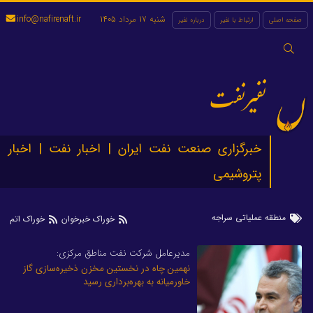
شنبه 17 مرداد 1405
info@nafirenaft.ir
صفحه اصلی
ارتباط با نفیر
درباره نفیر
جستجو
برای:
نفیرنفت
خبرگزاری صنعت نفت ایران | اخبار نفت | اخبار
پتروشیمی
منطقه عملیاتی سراجه
خوراک خبرخوان
خوراک اتم
مدیرعامل شرکت نفت مناطق مرکزی:
نهمین چاه در نخستین مخزن ذخیره‌سازی گاز
خاورمیانه به بهره‌برداری رسید