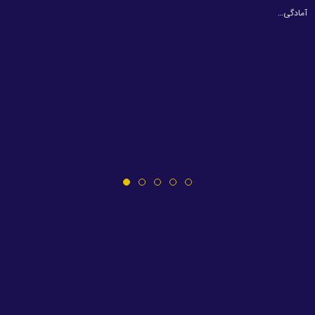
آمادگی…