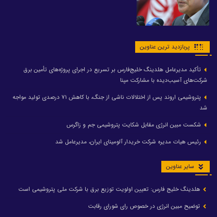
پربازدید ترین عناوین
تأکید مدیرعامل هلدینگ خلیج‌فارس بر تسریع در اجرای پروژه‌های تأمین برق
شرکت‌های آسیب‌دیده با مشارکت مپنا
پتروشیمی اروند پس از اختلالات ناشی از جنگ، با کاهش ۷۱ درصدی تولید مواجه
شد
شکست مبین انرژی مقابل شکایت پتروشیمی جم و زاگرس
رئیس هیات مدیره شرکت خریدار آلومینای ایران، مدیرعامل شد
سایر عناوین
هلدینگ خلیج فارس: تعیین اولویت توزیع برق با شرکت ملی پتروشیمی است
توضیح مبین انرژی در خصوص رای شورای رقابت