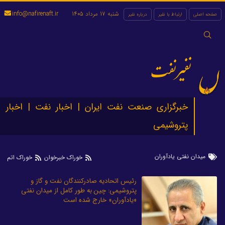
شنبه 17 مرداد 1405
info@nafirenaft.ir
صفحه اصلی
ارتباط با نفیر
درباره نفیر
جستجو
برای:
نفیرنفت
خبرگزاری صنعت نفت ایران | اخبار نفت | اخبار
پتروشیمی
میدان نفتی یادآوران
خوراک خبرخوان
خوراک اتم
رئیس اتحادیه صادرکنندگان نفت و گاز و
پتروشیمی: چین به طور کامل از میدان نفتی
«یادآوران» خارج شده است