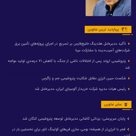
پربازدید ترین عناوین
تأکید مدیرعامل هلدینگ خلیج‌فارس بر تسریع در اجرای پروژه‌های تأمین برق
شرکت‌های آسیب‌دیده با مشارکت مپنا
پتروشیمی اروند پس از اختلالات ناشی از جنگ، با کاهش ۷۱ درصدی تولید مواجه
شد
شکست مبین انرژی مقابل شکایت پتروشیمی جم و زاگرس
رئیس هیات مدیره شرکت خریدار آلومینای ایران، مدیرعامل شد
سایر عناوین
پایان سرپرستی؛ یزدانی کاشانی مدیرعامل توسعه پتروشیمی کنگان شد.
فجر با انرژی‌تر از همیشه؛ بومی سازی فن‌های کولینگ تاور برای نخستین بار در
کشور