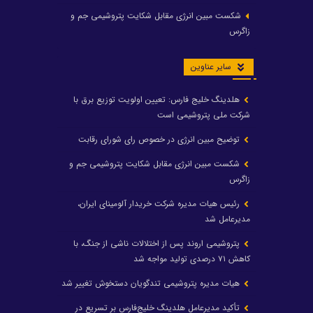
شکست مبین انرژی مقابل شکایت پتروشیمی جم و
زاگرس
سایر عناوین
هلدینگ خلیج فارس: تعیین اولویت توزیع برق با
شرکت ملی پتروشیمی است
توضیح مبین انرژی در خصوص رای شورای رقابت
شکست مبین انرژی مقابل شکایت پتروشیمی جم و
زاگرس
رئیس هیات مدیره شرکت خریدار آلومینای ایران،
مدیرعامل شد
پتروشیمی اروند پس از اختلالات ناشی از جنگ، با
کاهش ۷۱ درصدی تولید مواجه شد
هیات مدیره پتروشیمی تندگویان دستخوش تغییر شد
تأکید مدیرعامل هلدینگ خلیج‌فارس بر تسریع در