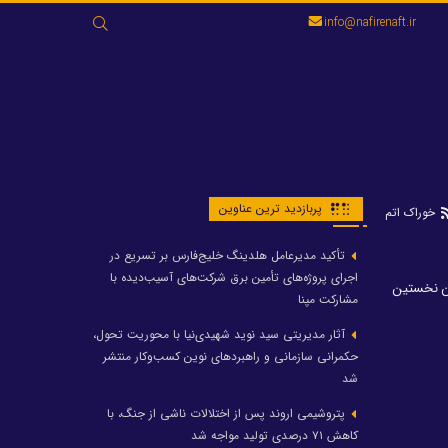
جستجو
info@nafirenaft.ir
برای:
پربازدید ترین عناوین
خوراک اتم
تأکید مدیرعامل هلدینگ خلیج‌فارس بر تسریع در
اجرای پروژه‌های تأمین برق شرکت‌های آسیب‌دیده با
ین نخستین
مشارکت مپنا
آثار مدیریتی سید نوید شهیدی‌نیا با محوریت تحول،
حکمرانی سازمانی و راهبردهای نوین کسب‌وکار منتشر
شد
پتروشیمی اروند پس از اختلالات ناشی از جنگ، با
کاهش ۷۱ درصدی تولید مواجه شد