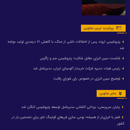
پربازدید ترین عناوین
پتروشیمی اروند پس از اختلالات ناشی از جنگ، با کاهش ۷۱ درصدی تولید مواجه
شد
شکست مبین انرژی مقابل شکایت پتروشیمی جم و زاگرس
رئیس هیات مدیره شرکت خریدار آلومینای ایران، مدیرعامل شد
توضیح مبین انرژی در خصوص رای شورای رقابت
سایر عناوین
پایان سرپرستی؛ یزدانی کاشانی مدیرعامل توسعه پتروشیمی کنگان شد.
فجر با انرژی‌تر از همیشه؛ بومی سازی فن‌های کولینگ تاور برای نخستین بار در
کشور