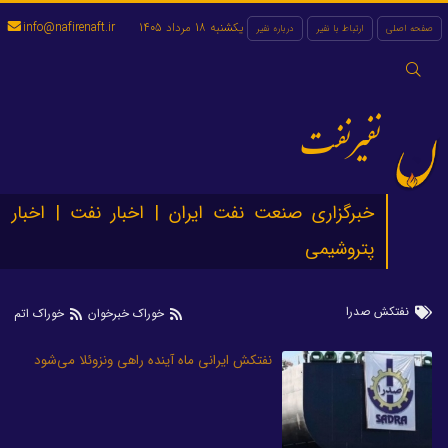
یکشنبه 18 مرداد 1405
info@nafirenaft.ir
صفحه اصلی
ارتباط با نفیر
درباره نفیر
جستجو
برای:
نفیرنفت
خبرگزاری صنعت نفت ایران | اخبار نفت | اخبار
پتروشیمی
نفتکش صدرا
خوراک خبرخوان
خوراک اتم
نفتکش ایرانی ماه آینده راهی ونزوئلا می‌شود