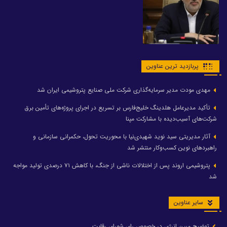
پربازدید ترین عناوین
مهدی مودت مدیر سرمایه‌گذاری شرکت ملی صنایع پتروشیمی ایران شد
تأکید مدیرعامل هلدینگ خلیج‌فارس بر تسریع در اجرای پروژه‌های تأمین برق
شرکت‌های آسیب‌دیده با مشارکت مپنا
آثار مدیریتی سید نوید شهیدی‌نیا با محوریت تحول، حکمرانی سازمانی و
راهبردهای نوین کسب‌وکار منتشر شد
پتروشیمی اروند پس از اختلالات ناشی از جنگ، با کاهش ۷۱ درصدی تولید مواجه
شد
سایر عناوین
توضیح مبین انرژی در خصوص رای شورای رقابت