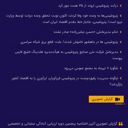
درآمد پتروشیمی اروند از ۳۵ همت عبور کرد
پتروشیمی‌ها به وعده خود وفا کردند؛ اکنون نوبت تحقق وعده دولت توسط وزارت
نیرو است/ پتروشیمی، جانباز خط مقدم اقتصاد ایران است
حکم مدیرعاملی «حسن عباس‌زاده» صادر نشده
پتروشیمی ها در ماهشهر خاموش شدند/ علت: قطع برق شبکه سراسری
مدیرعامل شرکت ملی صنایع پتروشیمی به هیأت‌مدیره هلدینگ خلیج فارس
پیوست
شگویا ۷ تیرماه به مجمع عمومی می‌رود
چگونه مدیریت رفیق‌دوست در پتروشیمی فن‌آوران، ارزآوری را به اقتصاد کشور
بازگرداند؟
گزارش تصویری