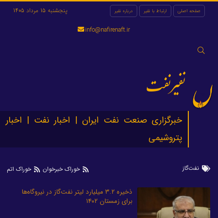
پنجشنبه 15 مرداد 1405
صفحه اصلی
ارتباط با نفیر
درباره نفیر
info@nafirenaft.ir
جستجو
برای:
نفیرنفت
خبرگزاری صنعت نفت ایران | اخبار نفت | اخبار
پتروشیمی
نفت‌گاز
خوراک خبرخوان
خوراک اتم
ذخیره ۳.۲ میلیارد لیتر نفت‌گاز در نیروگاه‌ها
برای زمستان ۱۴۰۲