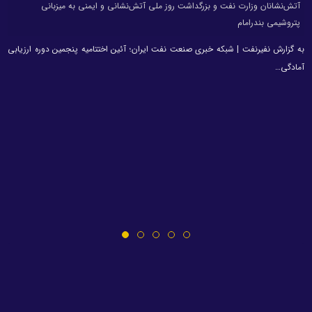
گزارش تصویری آئین اختتامیه پنجمین دوره ارزیابی آمادگی عملیاتی و تخصصی
آتش‌نشانان وزارت نفت و بزرگداشت روز ملی آتش‌نشانی و ایمنی به میزبانی
پتروشیمی بندرامام
به گزارش نفیرنفت | شبکه خبری صنعت نفت ایران؛ آئین اختتامیه پنجمین دوره ارزیابی
آمادگی…