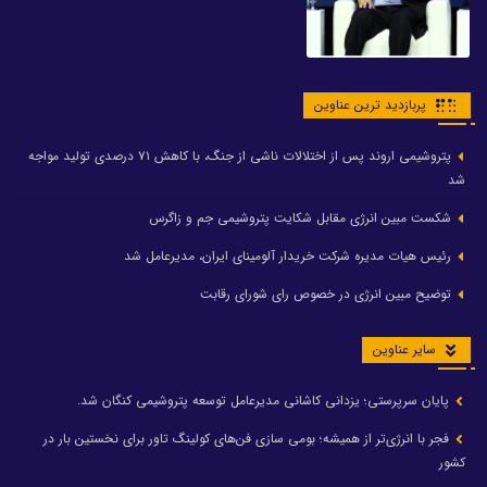
پربازدید ترین عناوین
پتروشیمی اروند پس از اختلالات ناشی از جنگ، با کاهش ۷۱ درصدی تولید مواجه
شد
شکست مبین انرژی مقابل شکایت پتروشیمی جم و زاگرس
رئیس هیات مدیره شرکت خریدار آلومینای ایران، مدیرعامل شد
توضیح مبین انرژی در خصوص رای شورای رقابت
سایر عناوین
پایان سرپرستی؛ یزدانی کاشانی مدیرعامل توسعه پتروشیمی کنگان شد.
فجر با انرژی‌تر از همیشه؛ بومی سازی فن‌های کولینگ تاور برای نخستین بار در
کشور