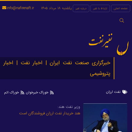
یکشنبه 18 مرداد 1405
info@nafirenaft.ir
صفحه اصلی
ارتباط با نفیر
درباره نفیر
جستجو
برای:
نفیرنفت
خبرگزاری صنعت نفت ایران | اخبار نفت | اخبار
پتروشیمی
نفت ارزان
خوراک خبرخوان
خوراک اتم
وزیر نفت هند:
هند خریدار نفت ارزان فروشندگان است