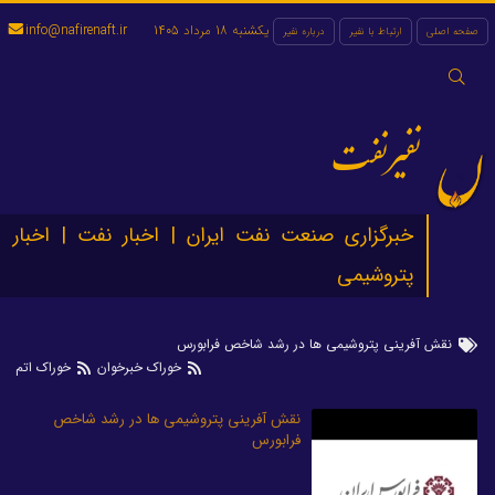
یکشنبه 18 مرداد 1405
info@nafirenaft.ir
صفحه اصلی
ارتباط با نفیر
درباره نفیر
جستجو
برای:
نفیرنفت
خبرگزاری صنعت نفت ایران | اخبار نفت | اخبار
پتروشیمی
نقش آفرینی پتروشیمی ها در رشد شاخص فرابورس
خوراک خبرخوان
خوراک اتم
نقش آفرینی پتروشیمی ها در رشد شاخص
فرابورس