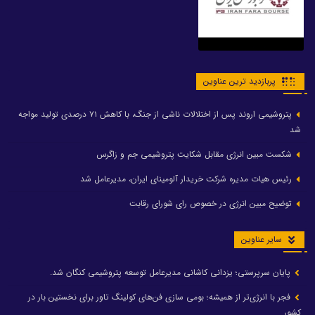
پربازدید ترین عناوین
پتروشیمی اروند پس از اختلالات ناشی از جنگ، با کاهش ۷۱ درصدی تولید مواجه
شد
شکست مبین انرژی مقابل شکایت پتروشیمی جم و زاگرس
رئیس هیات مدیره شرکت خریدار آلومینای ایران، مدیرعامل شد
توضیح مبین انرژی در خصوص رای شورای رقابت
سایر عناوین
پایان سرپرستی؛ یزدانی کاشانی مدیرعامل توسعه پتروشیمی کنگان شد.
فجر با انرژی‌تر از همیشه؛ بومی سازی فن‌های کولینگ تاور برای نخستین بار در
کشور