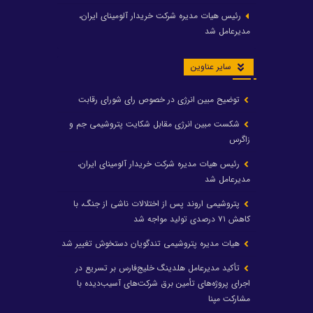
رئیس هیات مدیره شرکت خریدار آلومینای ایران،
مدیرعامل شد
سایر عناوین
توضیح مبین انرژی در خصوص رای شورای رقابت
شکست مبین انرژی مقابل شکایت پتروشیمی جم و
زاگرس
رئیس هیات مدیره شرکت خریدار آلومینای ایران،
مدیرعامل شد
پتروشیمی اروند پس از اختلالات ناشی از جنگ، با
کاهش ۷۱ درصدی تولید مواجه شد
هیات مدیره پتروشیمی تندگویان دستخوش تغییر شد
تأکید مدیرعامل هلدینگ خلیج‌فارس بر تسریع در
اجرای پروژه‌های تأمین برق شرکت‌های آسیب‌دیده با
مشارکت مپنا