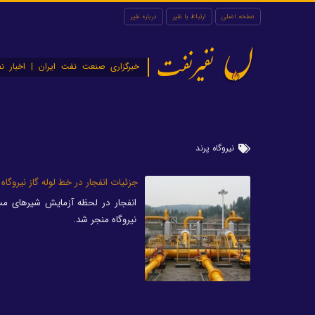
صفحه اصلی
ارتباط با نفیر
درباره نفیر
نفیرنفت
خبرگزاری صنعت نفت ایران | اخبار نف
نیروگاه پرند
جزئیات انفجار در خط لوله گاز نیروگاه
نیروگاه منجر شد.