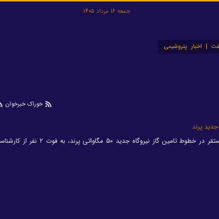
جمعه 16 مرداد 1405
ت | اخبار پتروشیمی
خوراک خبرخوان
 جدید پرند
انفجار در لحظه آزمایش شیرهای مستقر در خطوط تامین گاز نیروگاه جدید ۵۰