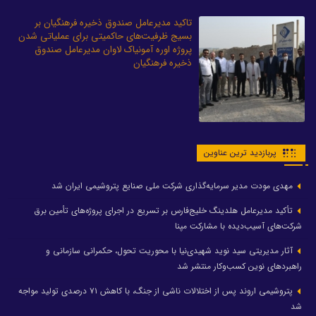
تاکید مدیرعامل صندوق ذخیره فرهنگیان بر
بسیج ظرفیت‌های حاکمیتی برای عملیاتی شدن
پروژه اوره آمونیاک لاوان مدیرعامل صندوق
ذخیره فرهنگیان
پربازدید ترین عناوین
مهدی مودت مدیر سرمایه‌گذاری شرکت ملی صنایع پتروشیمی ایران شد
تأکید مدیرعامل هلدینگ خلیج‌فارس بر تسریع در اجرای پروژه‌های تأمین برق
شرکت‌های آسیب‌دیده با مشارکت مپنا
آثار مدیریتی سید نوید شهیدی‌نیا با محوریت تحول، حکمرانی سازمانی و
راهبردهای نوین کسب‌وکار منتشر شد
پتروشیمی اروند پس از اختلالات ناشی از جنگ، با کاهش ۷۱ درصدی تولید مواجه
شد