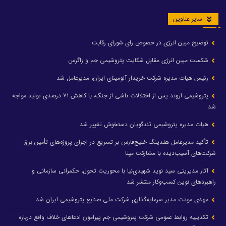
سایر عناوین
توضیح مبین انرژی در خصوص رای شورای رقابت
شکست مبین انرژی مقابل شکایت پتروشیمی جم و زاگرس
رئیس هیات مدیره شرکت خریدار آلومینای ایران، مدیرعامل شد
پتروشیمی اروند پس از اختلالات ناشی از جنگ، با کاهش ۷۱ درصدی تولید مواجه
شد
هیات مدیره پتروشیمی تندگویان دستخوش تغییر شد
تأکید مدیرعامل هلدینگ خلیج‌فارس بر تسریع در اجرای پروژه‌های تأمین برق
شرکت‌های آسیب‌دیده با مشارکت مپنا
آثار مدیریتی سید نوید شهیدی‌نیا با محوریت تحول، حکمرانی سازمانی و
راهبردهای نوین کسب‌وکار منتشر شد
مهدی مودت مدیر سرمایه‌گذاری شرکت ملی صنایع پتروشیمی ایران شد
تکذیبیه روابط عمومی شرکت پتروشیمی جم پیرامون ادعاهای خلاف واقع درباره