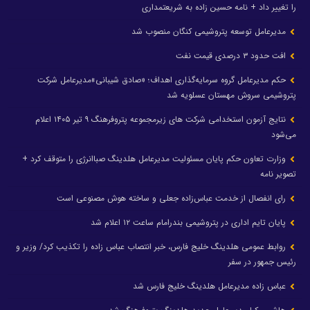
را تغییر داد + نامه حسین زاده به شریعتمداری
مدیرعامل توسعه پتروشیمی کنگان منصوب شد
افت حدود ۳ درصدی قیمت نفت
حکم مدیرعامل گروه سرمایه‌گذاری اهداف؛ «صادق شیبانی»مدیرعامل شرکت
پتروشیمی سروش مهستان عسلویه شد
نتایج آزمون استخدامی شرکت های زیرمجموعه پتروفرهنگ ۹ تیر ۱۴۰۵ اعلام
می‌شود
وزارت تعاون حکم پایان مسئولیت مدیرعامل هلدینگ صباانرژی را متوقف کرد +
تصویر نامه
رای انفصال از خدمت عباس‌زاده جعلی و ساخته هوش مصنوعی است
پایان تایم اداری در پتروشیمی بندرامام ساعت ۱۲ اعلام شد
روابط عمومی هلدینگ خلیج فارس، خبر انتصاب عباس زاده را تکذیب کرد/ وزیر و
رئیس جمهور در سفر
عباس زاده مدیرعامل هلدینگ خلیج فارس شد