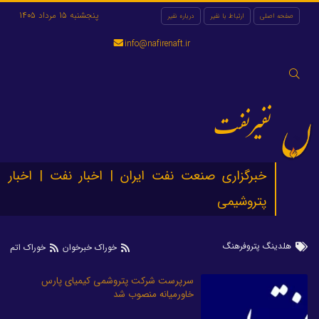
پنجشنبه 15 مرداد 1405
صفحه اصلی
ارتباط با نفیر
درباره نفیر
info@nafirenaft.ir
جستجو
برای:
نفیرنفت
خبرگزاری صنعت نفت ایران | اخبار نفت | اخبار
پتروشیمی
هلدینگ پتروفرهنگ
خوراک خبرخوان
خوراک اتم
سرپرست شرکت پتروشمی کیمیای پارس
خاورمیانه منصوب شد