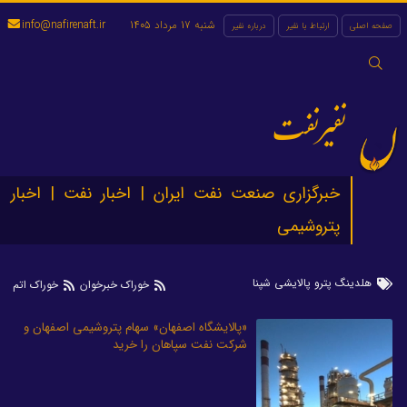
شنبه 17 مرداد 1405
info@nafirenaft.ir
صفحه اصلی
ارتباط با نفیر
درباره نفیر
جستجو
برای:
نفیرنفت
خبرگزاری صنعت نفت ایران | اخبار نفت | اخبار
پتروشیمی
هلدینگ پترو پالایشی شپنا
خوراک خبرخوان
خوراک اتم
«پالایشگاه اصفهان» سهام پتروشیمی اصفهان و
شرکت نفت سپاهان را خرید