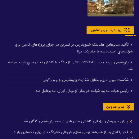
پربازدید ترین عناوین
تأکید مدیرعامل هلدینگ خلیج‌فارس بر تسریع در اجرای پروژه‌های تأمین برق
شرکت‌های آسیب‌دیده با مشارکت مپنا
پتروشیمی اروند پس از اختلالات ناشی از جنگ، با کاهش ۷۱ درصدی تولید مواجه
شد
شکست مبین انرژی مقابل شکایت پتروشیمی جم و زاگرس
رئیس هیات مدیره شرکت خریدار آلومینای ایران، مدیرعامل شد
سایر عناوین
پایان سرپرستی؛ یزدانی کاشانی مدیرعامل توسعه پتروشیمی کنگان شد.
فجر با انرژی‌تر از همیشه؛ بومی سازی فن‌های کولینگ تاور برای نخستین بار در
کشور