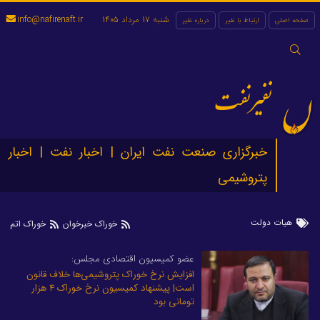
شنبه 17 مرداد 1405
info@nafirenaft.ir
صفحه اصلی
ارتباط با نفیر
درباره نفیر
جستجو
برای:
نفیرنفت
خبرگزاری صنعت نفت ایران | اخبار نفت | اخبار
پتروشیمی
هیات دولت
خوراک خبرخوان
خوراک اتم
عضو کمیسیون اقتصادی مجلس:
افزایش نرخ خوراک پتروشیمی‌ها خلاف قانون
است| پیشنهاد کمیسیون نرخ خوراک ۴ هزار
تومانی بود