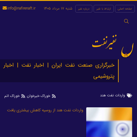
شنبه 17 مرداد 1405
info@nafirenaft.ir
صفحه اصلی
ارتباط با نفیر
درباره نفیر
جستجو
برای:
نفیرنفت
خبرگزاری صنعت نفت ایران | اخبار نفت | اخبار
پتروشیمی
واردات نفت هند
خوراک خبرخوان
خوراک اتم
واردات نفت هند از روسیه کاهش بیشتری یافت