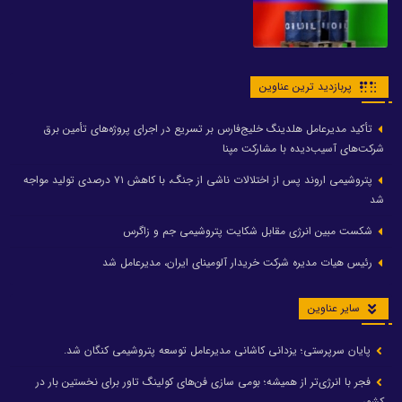
پربازدید ترین عناوین
تأکید مدیرعامل هلدینگ خلیج‌فارس بر تسریع در اجرای پروژه‌های تأمین برق
شرکت‌های آسیب‌دیده با مشارکت مپنا
پتروشیمی اروند پس از اختلالات ناشی از جنگ، با کاهش ۷۱ درصدی تولید مواجه
شد
شکست مبین انرژی مقابل شکایت پتروشیمی جم و زاگرس
رئیس هیات مدیره شرکت خریدار آلومینای ایران، مدیرعامل شد
سایر عناوین
پایان سرپرستی؛ یزدانی کاشانی مدیرعامل توسعه پتروشیمی کنگان شد.
فجر با انرژی‌تر از همیشه؛ بومی سازی فن‌های کولینگ تاور برای نخستین بار در
کشور