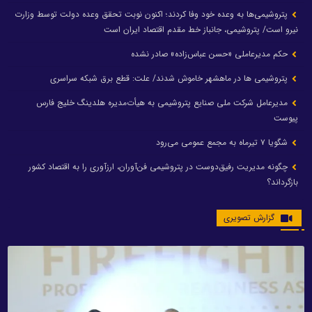
پتروشیمی‌ها به وعده خود وفا کردند؛ اکنون نوبت تحقق وعده دولت توسط وزارت
نیرو است/ پتروشیمی، جانباز خط مقدم اقتصاد ایران است
حکم مدیرعاملی «حسن عباس‌زاده» صادر نشده
پتروشیمی ها در ماهشهر خاموش شدند/ علت: قطع برق شبکه سراسری
مدیرعامل شرکت ملی صنایع پتروشیمی به هیأت‌مدیره هلدینگ خلیج فارس
پیوست
شگویا ۷ تیرماه به مجمع عمومی می‌رود
چگونه مدیریت رفیق‌دوست در پتروشیمی فن‌آوران، ارزآوری را به اقتصاد کشور
بازگرداند؟
گزارش تصویری