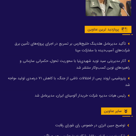
پربازدید ترین عناوین
تأکید مدیرعامل هلدینگ خلیج‌فارس بر تسریع در اجرای پروژه‌های تأمین برق
شرکت‌های آسیب‌دیده با مشارکت مپنا
آثار مدیریتی سید نوید شهیدی‌نیا با محوریت تحول، حکمرانی سازمانی و
راهبردهای نوین کسب‌وکار منتشر شد
پتروشیمی اروند پس از اختلالات ناشی از جنگ، با کاهش ۷۱ درصدی تولید مواجه
شد
رئیس هیات مدیره شرکت خریدار آلومینای ایران، مدیرعامل شد
سایر عناوین
توضیح مبین انرژی در خصوص رای شورای رقابت
شکست مبین انرژی مقابل شکایت پتروشیمی جم و زاگرس