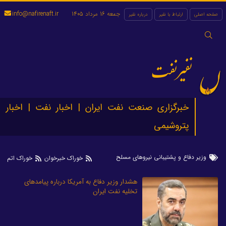
جمعه 16 مرداد 1405
info@nafirenaft.ir
صفحه اصلی
ارتباط با نفیر
درباره نفیر
جستجو
برای:
نفیرنفت
خبرگزاری صنعت نفت ایران | اخبار نفت | اخبار
پتروشیمی
وزیر دفاع و پشتیبانی نیروهای مسلح
خوراک خبرخوان
خوراک اتم
هشدار وزیر دفاع به آمریکا درباره پیامدهای
تخلیه نفت ایران