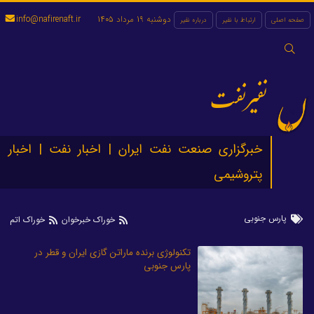
دوشنبه 19 مرداد 1405
info@nafirenaft.ir
صفحه اصلی
ارتباط با نفیر
درباره نفیر
جستجو
برای:
نفیرنفت
خبرگزاری صنعت نفت ایران | اخبار نفت | اخبار
پتروشیمی
پارس جنوبی
خوراک خبرخوان
خوراک اتم
تکنولوژی برنده ماراتن گازی ایران و قطر در
پارس جنوبی