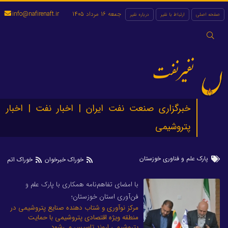
جمعه 16 مرداد 1405
info@nafirenaft.ir
صفحه اصلی
ارتباط با نفیر
درباره نفیر
جستجو
برای:
نفیرنفت
خبرگزاری صنعت نفت ایران | اخبار نفت | اخبار
پتروشیمی
پارک علم و فناوری خوزستان
خوراک خبرخوان
خوراک اتم
با امضای تفاهم‌نامه همکاری با پارک علم و
فن‌آوری استان خوزستان؛
مرکز نوآوری و شتاب دهنده صنایع پتروشیمی در
منطقه ویژه اقتصادی پتروشیمی با حمایت
پتروشیمی اروند تاسیس می‌شود