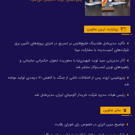
پربازدید ترین عناوین
تأکید مدیرعامل هلدینگ خلیج‌فارس بر تسریع در اجرای پروژه‌های تأمین برق
شرکت‌های آسیب‌دیده با مشارکت مپنا
آثار مدیریتی سید نوید شهیدی‌نیا با محوریت تحول، حکمرانی سازمانی و
راهبردهای نوین کسب‌وکار منتشر شد
پتروشیمی اروند پس از اختلالات ناشی از جنگ، با کاهش ۷۱ درصدی تولید مواجه
شد
رئیس هیات مدیره شرکت خریدار آلومینای ایران، مدیرعامل شد
سایر عناوین
توضیح مبین انرژی در خصوص رای شورای رقابت
شکست مبین انرژی مقابل شکایت پتروشیمی جم و زاگرس