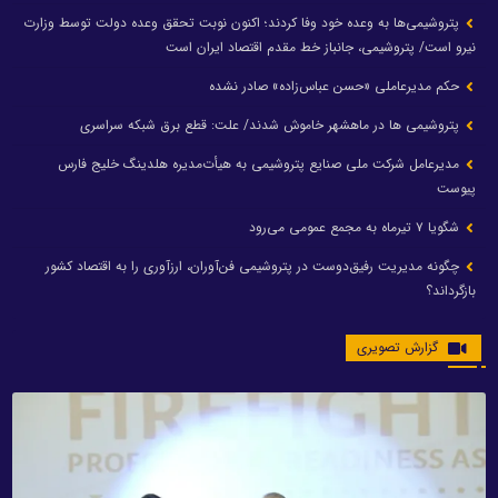
پتروشیمی‌ها به وعده خود وفا کردند؛ اکنون نوبت تحقق وعده دولت توسط وزارت
نیرو است/ پتروشیمی، جانباز خط مقدم اقتصاد ایران است
حکم مدیرعاملی «حسن عباس‌زاده» صادر نشده
پتروشیمی ها در ماهشهر خاموش شدند/ علت: قطع برق شبکه سراسری
مدیرعامل شرکت ملی صنایع پتروشیمی به هیأت‌مدیره هلدینگ خلیج فارس
پیوست
شگویا ۷ تیرماه به مجمع عمومی می‌رود
چگونه مدیریت رفیق‌دوست در پتروشیمی فن‌آوران، ارزآوری را به اقتصاد کشور
بازگرداند؟
گزارش تصویری