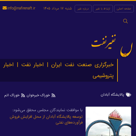
شنبه 17 مرداد 1405
info@nafirenaft.ir
صفحه اصلی
ارتباط با نفیر
درباره نفیر
جستجو
برای:
نفیرنفت
خبرگزاری صنعت نفت ایران | اخبار نفت | اخبار
پتروشیمی
پالایشگاه آبادان
خوراک خبرخوان
خوراک اتم
با موافقت نمایندگان مجلس محقق می‌شود:
توسعه پالایشگاه آبادان از محل افزایش فروش
فرآورده‌های نفتی