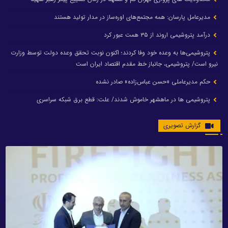
مدیرعامل پارسان: همه مجتمع‌های اوره‌ساز در مدار تولید هستند
درآمد پتروشیمی اروند از ۳۵ همت عبور کرد
پتروشیمی‌ها به وعده خود وفا کردند؛ اکنون نوبت تحقق وعده دولت توسط وزارت
نیرو است/ پتروشیمی، جانباز خط مقدم اقتصاد ایران است
حکم مدیرعاملی «حسن عباس‌زاده» صادر نشده
پتروشیمی ها در ماهشهر خاموش شدند/ علت: قطع برق شبکه سراسری
گزارش تصویری