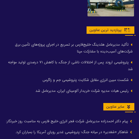
پربازدید ترین عناوین
تأکید مدیرعامل هلدینگ خلیج‌فارس بر تسریع در اجرای پروژه‌های تأمین برق
شرکت‌های آسیب‌دیده با مشارکت مپنا
پتروشیمی اروند پس از اختلالات ناشی از جنگ، با کاهش ۷۱ درصدی تولید مواجه
شد
شکست مبین انرژی مقابل شکایت پتروشیمی جم و زاگرس
رئیس هیات مدیره شرکت خریدار آلومینای ایران، مدیرعامل شد
سایر عناوین
پیام دکتر احمدزاده مدیرعامل شرکت فجر انرژی خلیج فارس به مناسبت روز خبرنگار:
شاهکار «شغدیر» در میانه جنگ؛ پتروشیمی غدیر رویای آمریکا را بمباران کرد.