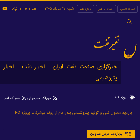
شنبه 17 مرداد 1405
info@nafirenaft.ir
صفحه اصلی
ارتباط با نفیر
درباره نفیر
جستجو
برای:
نفیرنفت
خبرگزاری صنعت نفت ایران | اخبار نفت | اخبار
پتروشیمی
پروژه RO
خوراک خبرخوان
خوراک اتم
بازدید معاون فنی و تولید پتروشیمی بندرامام از روند پیشرفت پروژه RO
پربازدید ترین عناوین