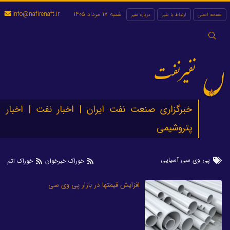
شنبه 17 مرداد 1405
info@nafirenaft.ir
صفحه اصلی
ارتباط با نفیر
درباره نفیر
جستجو
برای:
نفیرنفت
خبرگزاری صنعت نفت ایران | اخبار نفت | اخبار
پتروشیمی
پی وی سی آسیایی
خوراک خبرخوان
خوراک اتم
افزایش قیمتها در بازار پی وی سی