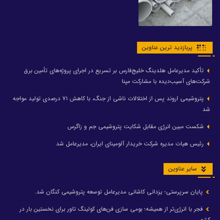
پربازدید ترین عناوین
تأکید مدیرعامل هلدینگ خلیج‌فارس بر تسریع در اجرای پروژه‌های تأمین برق
شرکت‌های آسیب‌دیده با مشارکت مپنا
پتروشیمی اروند پس از اختلالات ناشی از جنگ، با کاهش ۷۱ درصدی تولید مواجه
شد
شکست مبین انرژی مقابل شکایت پتروشیمی جم و زاگرس
رئیس هیات مدیره شرکت خریدار آلومینای ایران، مدیرعامل شد
سایر عناوین
پایان سرپرستی؛ یزدانی کاشانی مدیرعامل توسعه پتروشیمی کنگان شد.
فجر با انرژی‌تر از همیشه؛ بومی سازی فن‌های کولینگ تاور برای نخستین بار در
کشور