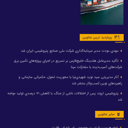
پربازدید ترین عناوین
مهدی مودت مدیر سرمایه‌گذاری شرکت ملی صنایع پتروشیمی ایران شد
تأکید مدیرعامل هلدینگ خلیج‌فارس بر تسریع در اجرای پروژه‌های تأمین برق
شرکت‌های آسیب‌دیده با مشارکت مپنا
آثار مدیریتی سید نوید شهیدی‌نیا با محوریت تحول، حکمرانی سازمانی و
راهبردهای نوین کسب‌وکار منتشر شد
پتروشیمی اروند پس از اختلالات ناشی از جنگ، با کاهش ۷۱ درصدی تولید مواجه
شد
سایر عناوین
توضیح مبین انرژی در خصوص رای شورای رقابت