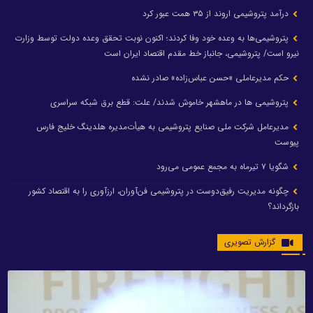
درآمد پتروشیمی اروند از ۳۵ همت عبور کرد
پتروشیمی‌ها به وعده خود وفا کردند؛ اکنون نوبت تحقق وعده دولت توسط وزارت
نیرو است/ پتروشیمی، جانباز خط مقدم اقتصاد ایران است
حکم مدیرعاملی «حسن عباس‌زاده» صادر نشده
پتروشیمی ها در ماهشهر خاموش شدند/ علت: قطع برق شبکه سراسری
مدیرعامل شرکت ملی صنایع پتروشیمی به هیأت‌مدیره هلدینگ خلیج فارس
پیوست
شگویا ۷ تیرماه به مجمع عمومی می‌رود
چگونه مدیریت رفیق‌دوست در پتروشیمی فن‌آوران، ارزآوری را به اقتصاد کشور
بازگرداند؟
گزارش تصویری