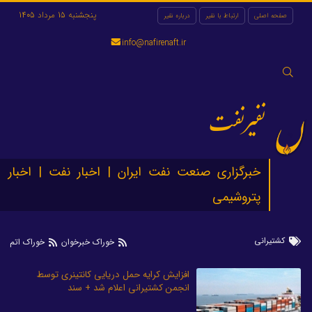
پنجشنبه 15 مرداد 1405
صفحه اصلی
ارتباط با نفیر
درباره نفیر
info@nafirenaft.ir
جستجو
برای:
نفیرنفت
خبرگزاری صنعت نفت ایران | اخبار نفت | اخبار
پتروشیمی
کشتیرانی
خوراک خبرخوان
خوراک اتم
افزایش کرایه حمل دریایی کانتینری توسط
انجمن کشتیرانی اعلام شد + سند