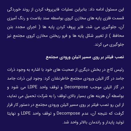
این مسئول ادامه داد: بنابراین عملیات فایرپروف کردن از روند خوردگی
قسمت فلزی پایه های مخازن کروی بواسطه سند بلاست و رنگ آمیزی
آن، جلوگیری می شد، فایر پروف کردن پایه ها ( اجرای مجدد بتن
محافظ ) از تغییر شکل پایه ها و فرو ریختن مخازن کروی مجتمع نیز
جلوگیری می کرند.
نصب فیلتر بر روی مسیر اتیلن ورودی مجتمع
رئیس کاج در بخش دیگری از صحبت های خود با اشاره به وجود ذرات
جامد در گاز اتیلن ورودی مجتمع خاطرنشان کرد: وجود این ذرات جامد
در گاز اتیلن موجب Decompose و توقف واحد LDPE می شود و
بواسطه آن هزینه های بسیار بالای توقف را به شرکت تحمیل می نماید،
از این رو نصب فیلتر بر روی مسیر اتیلن ورودی مجتمع در دستور کار قرار
گرفت که نتیجه آن، عدم Decompose و توقف واحد LDPE و نهایتا
تولید پایدار و راندمان بالاتر واحد شد.