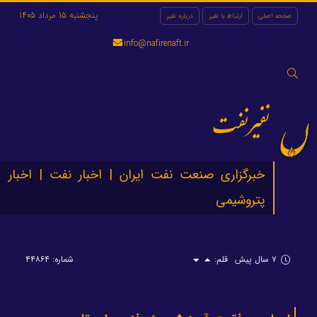
پنجشنبه 15 مرداد 1405
صفحه اصلی
ارتباط با نفیر
درباره نفیر
info@nafirenaft.ir
جستجو
برای:
نفیرنفت
خبرگزاری صنعت نفت ایران | اخبار نفت | اخبار
پتروشیمی
۷ سال پیش
قلم:
شماره: ۴۴۸۶۴