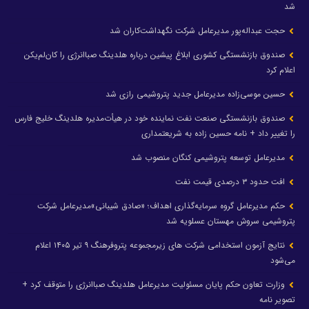
شد
حجت عبداله‌پور مدیرعامل شرکت نگهداشت‌کاران شد
صندوق بازنشستگی کشوری ابلاغ پیشین درباره هلدینگ صباانرژی را کان‌لم‌یکن
اعلام کرد
حسین موسی‌زاده مدیرعامل جدید پتروشیمی رازی شد
صندوق بازنشستگی صنعت نفت نماینده خود در هیأت‌مدیره هلدینگ خلیج فارس
را تغییر داد + نامه حسین زاده به شریعتمداری
مدیرعامل توسعه پتروشیمی کنگان منصوب شد
افت حدود ۳ درصدی قیمت نفت
حکم مدیرعامل گروه سرمایه‌گذاری اهداف؛ «صادق شیبانی»مدیرعامل شرکت
پتروشیمی سروش مهستان عسلویه شد
نتایج آزمون استخدامی شرکت های زیرمجموعه پتروفرهنگ ۹ تیر ۱۴۰۵ اعلام
می‌شود
وزارت تعاون حکم پایان مسئولیت مدیرعامل هلدینگ صباانرژی را متوقف کرد +
تصویر نامه