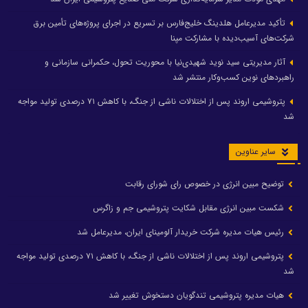
تأکید مدیرعامل هلدینگ خلیج‌فارس بر تسریع در اجرای پروژه‌های تأمین برق
شرکت‌های آسیب‌دیده با مشارکت مپنا
آثار مدیریتی سید نوید شهیدی‌نیا با محوریت تحول، حکمرانی سازمانی و
راهبردهای نوین کسب‌وکار منتشر شد
پتروشیمی اروند پس از اختلالات ناشی از جنگ، با کاهش ۷۱ درصدی تولید مواجه
شد
سایر عناوین
توضیح مبین انرژی در خصوص رای شورای رقابت
شکست مبین انرژی مقابل شکایت پتروشیمی جم و زاگرس
رئیس هیات مدیره شرکت خریدار آلومینای ایران، مدیرعامل شد
پتروشیمی اروند پس از اختلالات ناشی از جنگ، با کاهش ۷۱ درصدی تولید مواجه
شد
هیات مدیره پتروشیمی تندگویان دستخوش تغییر شد