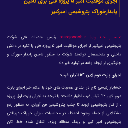
اجرای موفقیت آمیز ۵ پروژه فنی برای تامین
پایدارخوراک پتروشیمی امیرکبیر
عـصــر جـنــوب| asrejonoob.ir:
رئیس خدمات فنی شرکت
پتروشیمی امیرکبیر از اجرای موفقیت آمیز ۵ پروژه فنی با تکیه بر دانش
داخلی و متخصصان توانمند شرکت به منظور تامین پایدار خوراک و
جلوگیری از ایجاد وقفه در تولید خبر داد.
اجرای پارت دوم لاین “۱۲ اتیلن غرب:
خشایار رئیسی کاج در ابتدای صحبت های خود با اعلام خبر اجرای پارت
دوم لاین ۱۲” اتیلن غرب اظهار داشت: با توجه به اجرای پارت اول پروژه
، از کنار پتروشیمی اروند تا جنب پتروشیمی فن آوران، به منظور رفع
مشکلاتی از جمله وجود اختلاف در محاسبات میزان خوراک دریافتی
پتروشیمی امیر کبیر و رینگ منطقه ویژه، اشغال شده خط اتان