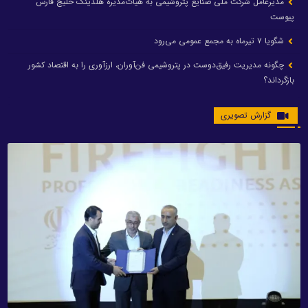
مدیرعامل شرکت ملی صنایع پتروشیمی به هیأت‌مدیره هلدینگ خلیج فارس
پیوست
شگویا ۷ تیرماه به مجمع عمومی می‌رود
چگونه مدیریت رفیق‌دوست در پتروشیمی فن‌آوران، ارزآوری را به اقتصاد کشور
بازگرداند؟
گزارش تصویری