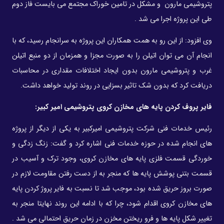
پتروشیمی مارون و مشکل در تامین خوراک مجتمع می بایست فاز دوم
طی این پروژه اجرا می شد .
وی افزود: از این رو به همت همکاران این پروژه به سرانجام رسید، که با
انجام آن می توان اتیلن را به صورت مجزا و همزمان از دو منبع اتیلن
غرب و پتروشیمی مارون بدون ایجاد اختلافات مقداری در محاسبات
دریافت کرد که بدون شک تاثیر بسزایی در روند تولید خواهد داشت.
فایر پروف کردن پایه های مخازن کروی پتروشیمی امیر کبیر:
رئیس خدمات فنی شرکت پتروشیمی امیرکبیر به یکی از دیگر از پروژه
های انجام شده در حوزه خدمات فنی اشاره کرد و گفت: زنگ زدگی و
خوردگی قسمت فلزی پایه های مخازن کروی، وجود ترک و آسیب در
قسمت بتنی پوشش پایه ها که منجر به از دست رفتن مقاومت لازم در
صورت بروز حریق شده بود، موجب شد تا نسبت به فایر پروژ کردن پایه
های مخازن کروی اقدام شود، چرا که با ادامه این روند نهایتا منجر به
تغییر شکل پایه ها و فرو ریختن مخزن در زمان حریق احتمالی می شد .