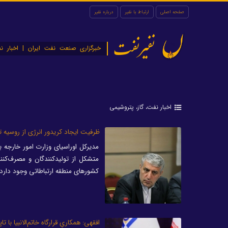
صفحه اصلی
ارتباط با نفیر
درباره نفیر
نفیرنفت
خبرگزاری صنعت نفت ایران | اخبار نف
اخبار نفت، گاز، پتروشیمی
ظرفیت ایجاد کریدور انرژی از روسیه ت
مدیرکل اوراسیای وزارت امور خارجه با
متشکل از تولیدکنندگان و مصرف‌کنن
کشورهای منطقه ارتباطاتی وجود دارد.
افقهی: همکاریِ قرارگاه خاتم‌الانبیا ب