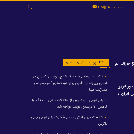
جستجو
info@nafirenaft.ir
برای:
پربازدید ترین عناوین
خوراک اتم
تأکید مدیرعامل هلدینگ خلیج‌فارس بر تسریع در
اجرای پروژه‌های تأمین برق شرکت‌های آسیب‌دیده با
دور انرژی
مشارکت مپنا
 ایران و
پتروشیمی اروند پس از اختلالات ناشی از جنگ، با
کاهش ۷۱ درصدی تولید مواجه شد
شکست مبین انرژی مقابل شکایت پتروشیمی جم و
زاگرس