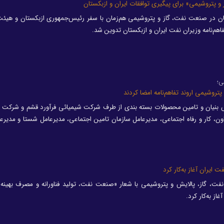
 پتروشیمی» برای پیگیری توافقات ایران و ازبکستان
ستان در صنعت نفت‌، گاز و پتروشیمی هم‌زمان با سفر رئیس‌جمهوری ازبکستان و هیئت
اهم‌نامه وزیران نفت ایران و ازبکستان تدوین شد.
ی؛
روشیمی اروند تفاهم‌نامه امضا کردند
انش بنیان و تامین محصولات بسته بندی از طرف شرکت شیمیائی فرآورد قشم و شرکت 
ون، کار و رفاه اجتماعی، مدیرعامل سازمان تامین اجتماعی، مدیرعامل شستا و مدیرعا
 ایران آغاز به‌کار کرد
نفت، گاز، پالایش و پتروشیمی با شعار «صنعت نفت، تولید فناورانه و مصرف بهین
از به‌کار کرد.