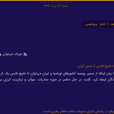
شنبه 17 مرداد 1405
ت | اخبار پتروشیمی
خوراک خبرخوان
ا خلیج فارس از مسیر ایران
 بیان اینکه از مسیر روسیه،‌ کشورهای اوراسیا و ایران می‌توان تا خلیج فارس یک کری
دگان ایجاد کرد، گفت:‌ در حال حاضر در حوزه صادرات، سوآپ و ترانزیت انرژی بین
ا تاپیکو در راستای اجرای منویاتِ مقام معظم رهبری است