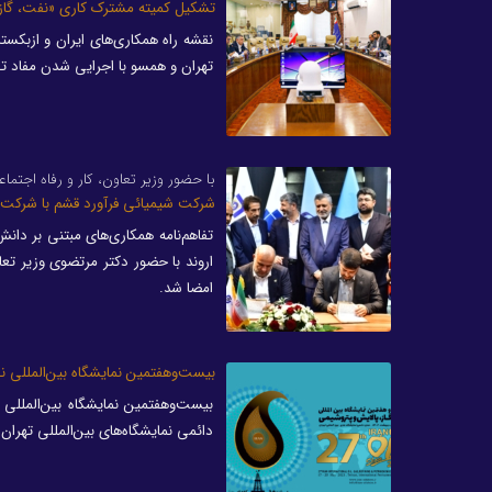
تشکیل کمیته مشترک کاری «نفت، گاز و
نقشه‌ راه همکاری‌های ایران و ازبک
تهران و همسو با اجرایی شدن مفاد تف
با حضور وزیر تعاون، کار ‌‌و رفاه اجتماع
شرکت شیمیائی فرآورد قشم با شرکت پت
تفاهم‌نامه همکاری‌های مبتنی بر د
اروند با حضور دکتر مرتضوی وزیر تعا
امضا شد.
بیست‌وهفتمین نمایشگاه بین‌المللی نفت
بیست‌وهفتمین نمایشگاه بین‌المللی 
دائمی نمایشگاه‌های بین‌المللی تهران آغ