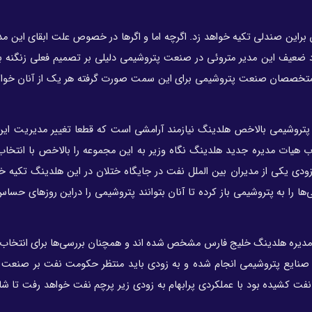
براین صندلی تکیه خواهد زد. اگرچه اما و اگرها در خصوص علت ابقای این مد
 ضعیف این مدیر متروئی در صنعت پتروشیمی دلیلی بر تصمیم فعلی زنگنه ب
 و متخصصان صنعت پتروشیمی برای این سمت صورت گرفته هر یک از آنان خواست
تروشیمی بالاخص هلدینگ نیازمند آرامشی است که قطعا تغییر مدیریت این 
اب هیات مدیره جدید هلدینگ نگاه وزیر به این مجموعه را بالاخص با انتخا
 یکی از مدیران بین الملل نفت در جایگاه ختلان در این هلدینگ تکیه خو
 را به پتروشیمی باز کرده تا آنان بتوانند پتروشیمی را دراین روزهای حس
 مدیره هلدینگ خلیج فارس مشخص شده اند و همچنان بررسی‌ها برای انتخاب 
لی صنایع پتروشیمی انجام شده و به زودی باید منتظر حکومت نفت بر صنعت
فت کشیده بود با عملکردی پرابهام به زودی زیر پرچم نفت خواهد رفت تا شای