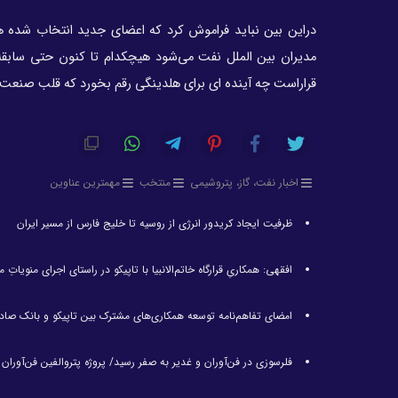
دراین بین نباید فراموش کرد که اعضای جدید انتخاب شده ه
مدیران بین الملل نفت می‌شود هیچکدام تا کنون حتی سابقه یک
قراراست چه آینده ای برای هلدینگی رقم بخورد که قلب صنعت پ
اخبار نفت، گاز، پتروشیمی
منتخب
مهمترین عناوین
ظرفیت ایجاد کریدور انرژی از روسیه تا خلیج فارس از مسیر ایران
افقهی: همکاریِ قرارگاه خاتم‌الانبیا با تاپیکو در راستای اجرای منویا
امضای تفاهم‌نامه توسعه همکاری‌های مشترک بین تاپیکو و بانک صاد
فلرسوزی در فن‌آوران و غدیر به صفر رسید/ پروژه پتروالفین فن‌آورا