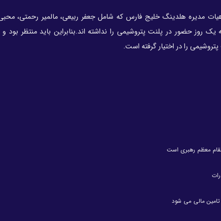
یات مدیره هلدینگ خلیج فارس که شامل جعفر ربیعی، مالمیر رحمتی، محبی 
 روز حضور در پلنت پتروشیمی را نداشته اند.بنابراین باید منتظر بود و دی
تروشیمی را در اختیار گرفته است.
تِ مقام معظم رهبری است
رات
ن تامین مالی می شود