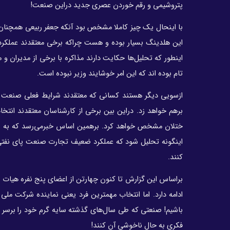
پتروشیمی و رقم خوردن عصری جدید دراین صنعت!
با اینحال یک چیز کاملا مشخص بود آنکه جعفر ربیعی همچنان 
این هلدینگ بسیار بوده و هست چراکه برخی معتقدند عملکرد
اینطور که تحلیل‌ها حکایت دارند مذاکره با برخی از مدیران
تام بوده اند که این امر خوشایند وزیر نبوده است.
ازسویی دیگر هستند کسانی که معتقدند شرایط فعلی صنعت پ
برهم خواهد زد. دراین بین برخی از کارشناسان معتقدند انتخ
ختلان مشخص خواهد کرد. برهمین اساس خبرمی‌رسد که به زودی
اینگونه تحلیل شود که عملکرد ضعیف تجارت صنعت پای نفتی‌ها
کنند.
براساس این گزارش تا کنون چهارتن از اعضای پنج نفره هیات
ادامه دارد. اما انتخاب مهمترین فرد یعنی نماینده شرکت م
باشیم! صنعتی که طی سال‌های گذشته سایه گرم خود را برسر ن
فکری به حال ناخوشی آن کنند!