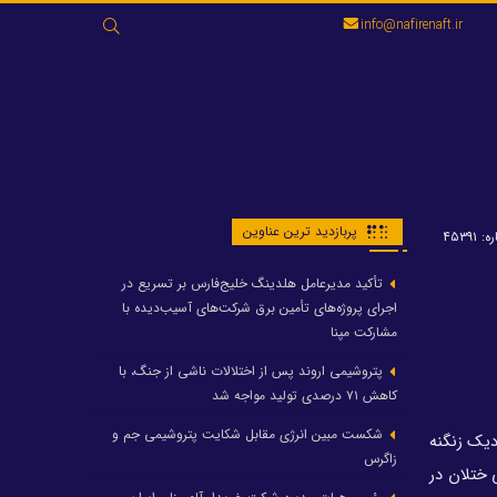
جستجو
info@nafirenaft.ir
برای:
پربازدید ترین عناوین
 ۴۵۳۹۱
تأکید مدیرعامل هلدینگ خلیج‌فارس بر تسریع در
اجرای پروژه‌های تأمین برق شرکت‌های آسیب‌دیده با
مشارکت مپنا
پتروشیمی اروند پس از اختلالات ناشی از جنگ، با
کاهش ۷۱ درصدی تولید مواجه شد
شکست مبین انرژی مقابل شکایت پتروشیمی جم و
دیک زنگنه
زاگرس
 ختلان در