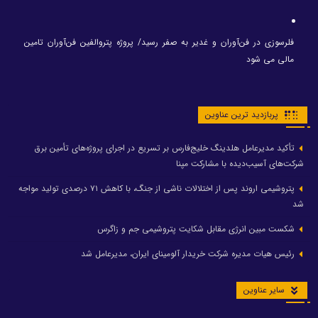
فلرسوزی در فن‌آوران و غدیر به صفر رسید/ پروژه پتروالفین فن‌آوران تامین
مالی می شود
پربازدید ترین عناوین
تأکید مدیرعامل هلدینگ خلیج‌فارس بر تسریع در اجرای پروژه‌های تأمین برق
شرکت‌های آسیب‌دیده با مشارکت مپنا
پتروشیمی اروند پس از اختلالات ناشی از جنگ، با کاهش ۷۱ درصدی تولید مواجه
شد
شکست مبین انرژی مقابل شکایت پتروشیمی جم و زاگرس
رئیس هیات مدیره شرکت خریدار آلومینای ایران، مدیرعامل شد
سایر عناوین