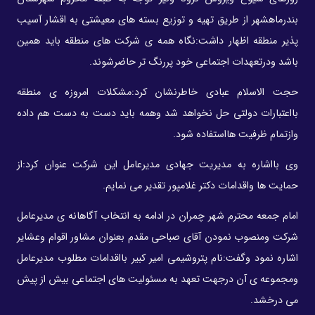
بندرماهشهر از طریق تهیه و توزیع بسته های معیشتی به اقشار آسیب
پذیر منطقه اظهار داشت:نگاه همه ی شرکت های منطقه باید همین
باشد ودرتعهدات اجتماعی خود پررنگ تر حاضرشوند.
حجت الاسلام عبادی خاطرنشان کرد:مشکلات امروزه ی منطقه
بااعتبارات دولتی حل نخواهد شد وهمه باید دست به دست هم داده
وازتمام ظرفیت هااستفاده شود.
وی بااشاره به مدیریت جهادی مدیرعامل این شرکت عنوان کرد:از
حمایت ها واقدامات دکتر غلامپور تقدیر می نمایم.
امام جمعه محترم شهر چمران در ادامه به انتخاب آگاهانه ی مدیرعامل
شرکت ومنصوب نمودن آقای صباحی مقدم بعنوان مشاور اقوام وعشایر
اشاره نمود وگفت:نام پتروشیمی امیر کبیر بااقدامات مطلوب مدیرعامل
ومجموعه ی آن درجهت تعهد به مسئولیت های اجتماعی بیش از پیش
می درخشد.