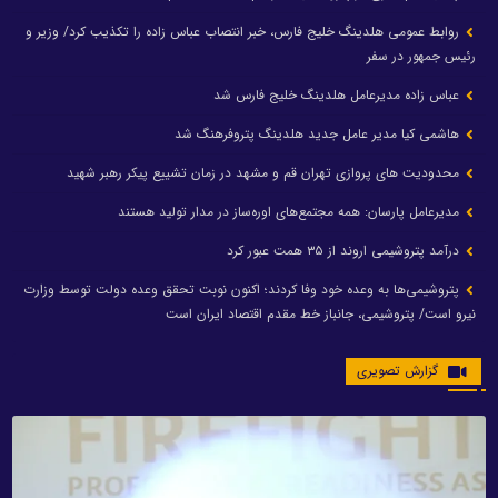
روابط عمومی هلدینگ خلیج فارس، خبر انتصاب عباس زاده را تکذیب کرد/ وزیر و
رئیس جمهور در سفر
عباس زاده مدیرعامل هلدینگ خلیج فارس شد
هاشمی کیا مدیر عامل جدید هلدینگ پتروفرهنگ شد
محدودیت های پروازی تهران قم و مشهد در زمان تشییع پیکر رهبر شهید
مدیرعامل پارسان: همه مجتمع‌های اوره‌ساز در مدار تولید هستند
درآمد پتروشیمی اروند از ۳۵ همت عبور کرد
پتروشیمی‌ها به وعده خود وفا کردند؛ اکنون نوبت تحقق وعده دولت توسط وزارت
نیرو است/ پتروشیمی، جانباز خط مقدم اقتصاد ایران است
گزارش تصویری