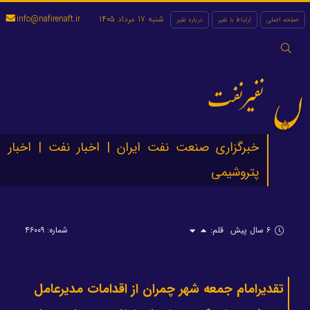
شنبه 17 مرداد 1405
info@nafirenaft.ir
صفحه اصلی
ارتباط با نفیر
درباره نفیر
جستجو
برای:
نفیرنفت
خبرگزاری صنعت نفت ایران | اخبار نفت | اخبار
پتروشیمی
۶ سال پیش
قلم:
شماره: ۴۶۰۰۹
تقدیرامام جمعه شهر چمران از اقدامات مدیرعامل